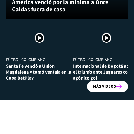
América venció por la mínima a Once
Caldas fuera de casa
FÚTBOL COLOMBIANO
FÚTBOL COLOMBIANO
Santa Fe venció a Unión
Internacional de Bogotá abra
Magdalena y tomó ventaja en la
el triunfo ante Jaguares con
Copa BetPlay
agónico gol
MÁS VIDEOS