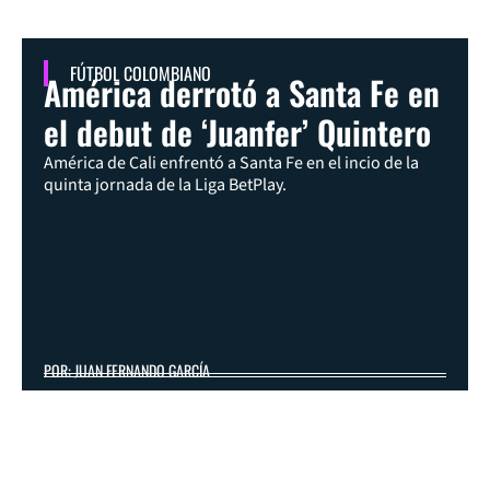
FÚTBOL COLOMBIANO
América derrotó a Santa Fe en
el debut de ‘Juanfer’ Quintero
América de Cali enfrentó a Santa Fe en el incio de la
quinta jornada de la Liga BetPlay.
POR: JUAN FERNANDO GARCÍA