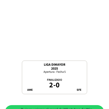
LIGA DIMAYOR
2025
Apertura - Fecha 5
FINALIZADO
2
-
0
AME
SFE