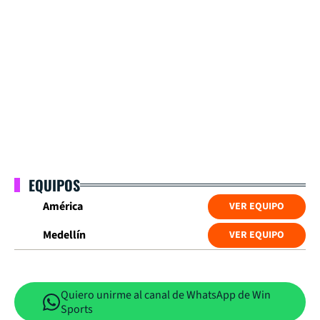
EQUIPOS
América
VER EQUIPO
Medellín
VER EQUIPO
Quiero unirme al canal de WhatsApp de Win
Sports