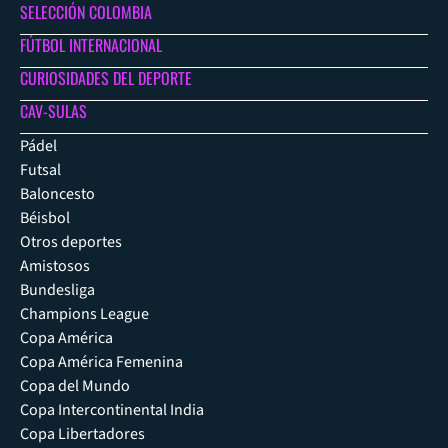
SELECCIÓN COLOMBIA
FÚTBOL INTERNACIONAL
CURIOSIDADES DEL DEPORTE
CAV-SULAS
Pádel
Futsal
Baloncesto
Béisbol
Otros deportes
Amistosos
Bundesliga
Champions League
Copa América
Copa América Femenina
Copa del Mundo
Copa Intercontinental India
Copa Libertadores