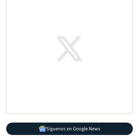
Síguenos en Google News