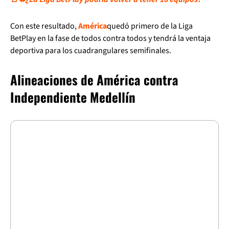
Con este resultado,
América
quedó primero de la Liga
BetPlay en la fase de todos contra todos y tendrá la ventaja
deportiva para los cuadrangulares semifinales.
Alineaciones de América contra
Independiente Medellín