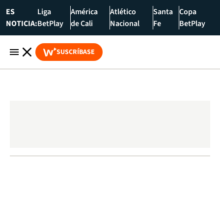
ES
Liga
América
Atlético
Santa
Copa
NOTICIA:
BetPlay
de Cali
Nacional
Fe
BetPlay
SUSCRÍBASE