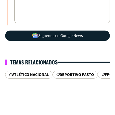
Síguenos en Google News
TEMAS RELACIONADOS
ATLÉTICO NACIONAL
DEPORTIVO PASTO
FPC