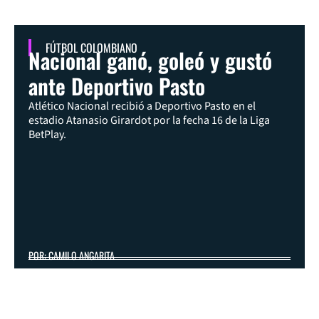
FÚTBOL COLOMBIANO
Nacional ganó, goleó y gustó
ante Deportivo Pasto
Atlético Nacional recibió a Deportivo Pasto en el
estadio Atanasio Girardot por la fecha 16 de la Liga
BetPlay.
POR: CAMILO ANGARITA