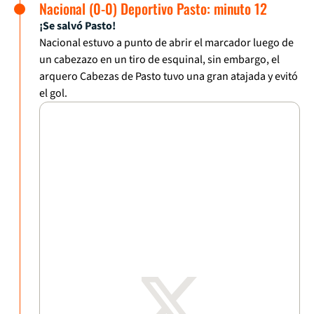
Nacional (0-0) Deportivo Pasto: minuto 12
¡Se salvó Pasto!
Nacional estuvo a punto de abrir el marcador luego de
un cabezazo en un tiro de esquinal, sin embargo, el
arquero Cabezas de Pasto tuvo una gran atajada y evitó
el gol.