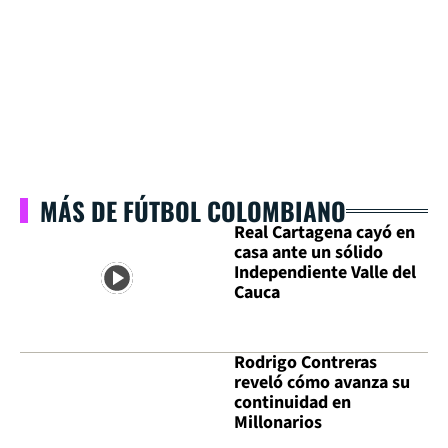
MÁS DE FÚTBOL COLOMBIANO
Real Cartagena cayó en
casa ante un sólido
Independiente Valle del
Cauca
Rodrigo Contreras
reveló cómo avanza su
continuidad en
Millonarios