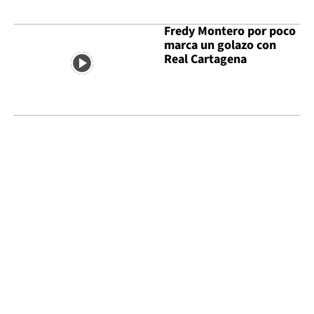
Fredy Montero por poco
marca un golazo con
Real Cartagena