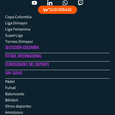
SUSCRÍBASE
Copa Colombia
Liga Dimayor
Liga Femenina
SuperLiga
Torneo Dimayor
SELECCIÓN COLOMBIA
FÚTBOL INTERNACIONAL
CURIOSIDADES DEL DEPORTE
CAV-SULAS
Pádel
Futsal
Baloncesto
Béisbol
Otros deportes
Amistosos