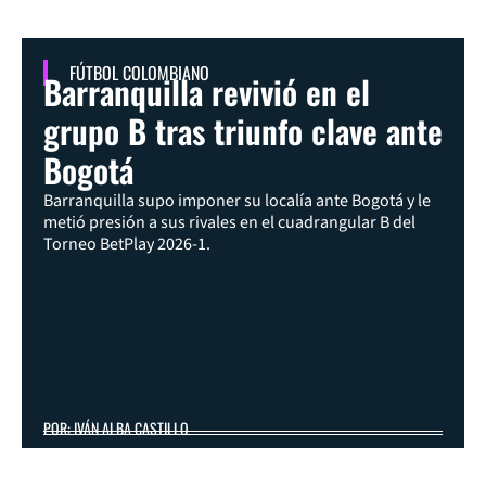
FÚTBOL COLOMBIANO
Barranquilla revivió en el
grupo B tras triunfo clave ante
Bogotá
Barranquilla supo imponer su localía ante Bogotá y le
metió presión a sus rivales en el cuadrangular B del
Torneo BetPlay 2026-1.
POR: IVÁN ALBA CASTILLO