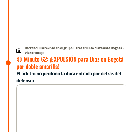
Barranquilla revivió en el grupo B tras triunfo clave ante Bogotá
-
VizzorImage
🔴 Minuto 62: ¡EXPULSIÓN para Díaz en Bogotá
por doble amarilla!
El árbitro no perdonó la dura entrada por detrás del
defensor