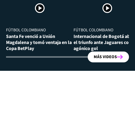
FÚTBOL COLOMBIANO
FÚTBOL COLOMBIANO
Santa Fe venció a Unión
Internacional de Bogotá abra
Magdalena y tomó ventaja en la
el triunfo ante Jaguares con
Copa BetPlay
agónico gol
MÁS VIDEOS