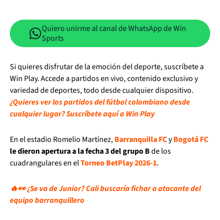
Quiero unirme al canal de WhatsApp de Win
Sports
Si quieres disfrutar de la emoción del deporte, suscríbete a
Win Play. Accede a partidos en vivo, contenido exclusivo y
variedad de deportes, todo desde cualquier dispositivo.
¿Quieres ver los partidos del fútbol colombiano desde
cualquier lugar? Suscríbete aquí a Win Play
En el estadio Romelio Martínez,
Barranquilla FC
y
Bogotá FC
le dieron apertura a la fecha 3 del grupo B
de los
cuadrangulares en el
Torneo BetPlay 2026-1
.
🔥👀 ¿Se va de Junior? Cali buscaría fichar a atacante del
equipo barranquillero