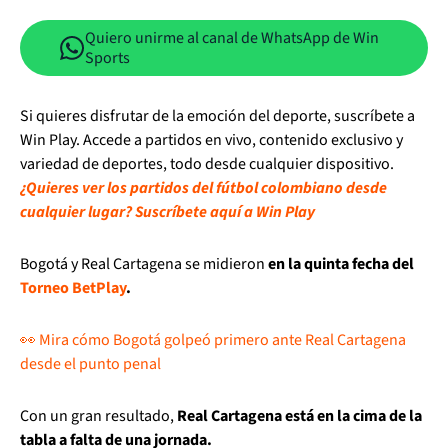
Quiero unirme al canal de WhatsApp de Win
Sports
Si quieres disfrutar de la emoción del deporte, suscríbete a
Win Play. Accede a partidos en vivo, contenido exclusivo y
variedad de deportes, todo desde cualquier dispositivo.
¿Quieres ver los partidos del fútbol colombiano desde
cualquier lugar? Suscríbete aquí a Win Play
Bogotá y Real Cartagena se midieron
en la quinta fecha del
Torneo BetPlay
.
👀 Mira cómo Bogotá golpeó primero ante Real Cartagena
desde el punto penal
Con un gran resultado,
Real Cartagena está en la cima de la
tabla a falta de una jornada.