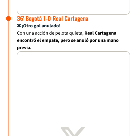
36' Bogotá 1-0 Real Cartagena
❌ ¡Otro gol anulado!
Con una acción de pelota quieta,
Real Cartagena
encontró el empate, pero se anuló por una mano
previa.