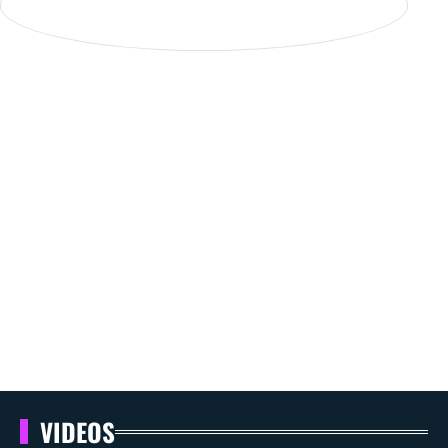
VIDEOS