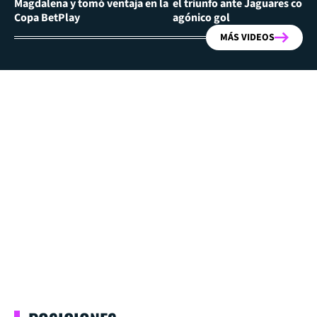
Magdalena y tomó ventaja en la
el triunfo ante Jaguares con
Copa BetPlay
agónico gol
MÁS VIDEOS