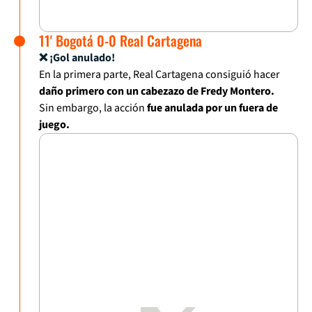
11' Bogotá 0-0 Real Cartagena
❌ ¡Gol anulado!
En la primera parte, Real Cartagena consiguió hacer
daño primero con un cabezazo de Fredy Montero.
Sin embargo, la acción
fue anulada por un fuera de
juego.