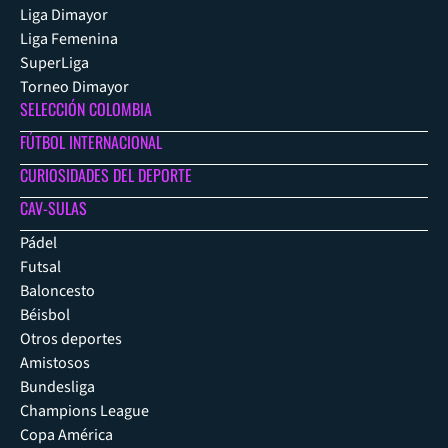
Liga Dimayor
Liga Femenina
SuperLiga
Torneo Dimayor
SELECCIÓN COLOMBIA
FÚTBOL INTERNACIONAL
CURIOSIDADES DEL DEPORTE
CAV-SULAS
Pádel
Futsal
Baloncesto
Béisbol
Otros deportes
Amistosos
Bundesliga
Champions League
Copa América