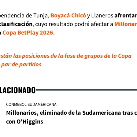
ependencia de Tunja,
Boyacá Chicó
y Llaneros
afronta
clasificación
, cuyo resultado podrá afectar a
Millonar
a
Copa BetPlay 2026
.
stán las posiciones de la fase de grupos de la Copa
 par de partidos
ELACIONADO
CONMEBOL SUDAMERICANA
Millonarios, eliminado de la Sudamericana tras 
con O'Higgins