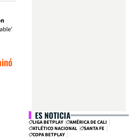
on
able'
minó
ES NOTICIA
LIGA BETPLAY
AMÉRICA DE CALI
ATLÉTICO NACIONAL
SANTA FE
COPA BETPLAY