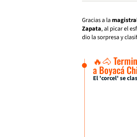
Gracias a la
magistral
Zapata
, al picar el 
dio la sorpresa y clasi
🔥🐴 Terminó
a Boyacá Ch
El 'corcel' se cl