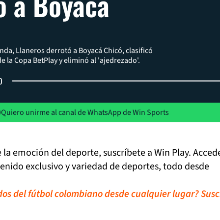
ó a Boyacá
anda, Llaneros derrotó a Boyacá Chicó, clasificó
de la Copa BetPlay y eliminó al 'ajedrezado'.
O
Quiero unirme al canal de WhatsApp de Win Sports
de la emoción del deporte, suscríbete a Win Play. Acced
tenido exclusivo y variedad de deportes, todo desde
idos del fútbol colombiano desde cualquier lugar? Susc