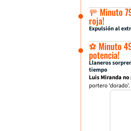
🚥 Minuto 79
roja!
Expulsión al ext
⚽ Minuto 49
potencia!
Llaneros sorpren
tiempo
Luis Miranda no
portero 'dorado'.