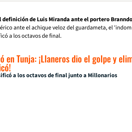
 definición de Luis Miranda ante el portero Brannd
esférico ante el achique veloz del guardameta, el 'indom
ficó a los octavos de final.
 en Tunja: ¡Llaneros dio el golpe y eli
icó!
asificó a los octavos de final junto a Millonarios