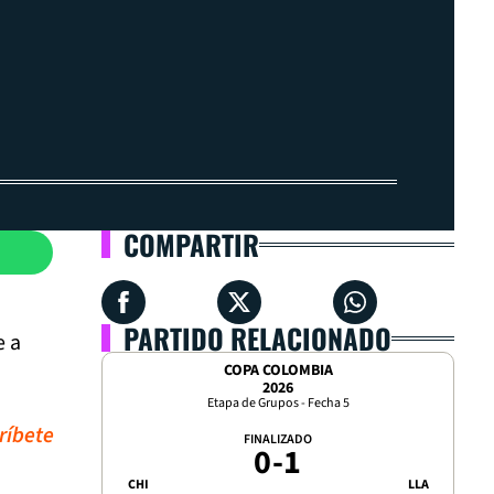
COMPARTIR
PARTIDO RELACIONADO
e a
COPA COLOMBIA
2026
Etapa de Grupos - Fecha 5
ríbete
FINALIZADO
0
-
1
CHI
LLA