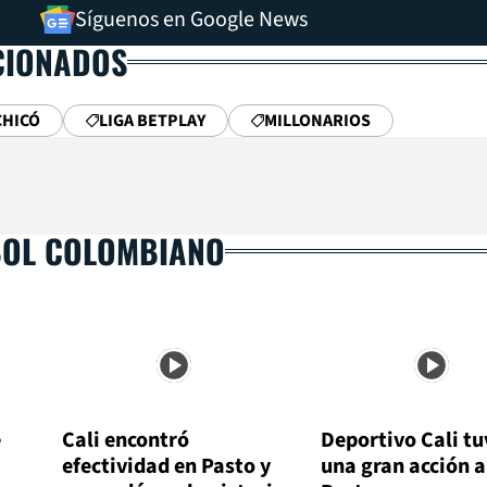
Síguenos en Google News
CIONADOS
CHICÓ
LIGA BETPLAY
MILLONARIOS
BOL COLOMBIANO
e
Cali encontró
Deportivo Cali tu
efectividad en Pasto y
una gran acción 