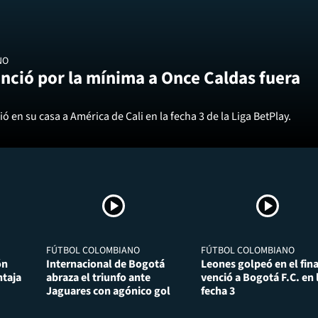
NO
nció por la mínima a Once Caldas fuera
ó en su casa a América de Cali en la fecha 3 de la Liga BetPlay.
FÚTBOL COLOMBIANO
FÚTBOL COLOMBIANO
ón
Internacional de Bogotá
Leones golpeó en el fina
taja
abraza el triunfo ante
venció a Bogotá F.C. en 
Jaguares con agónico gol
fecha 3