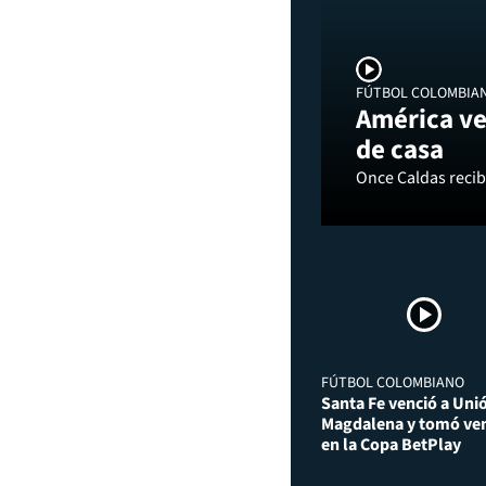
FÚTBOL COLOMBIA
América ve
de casa
Once Caldas recibi
FÚTBOL COLOMBIANO
Santa Fe venció a Uni
Magdalena y tomó ven
en la Copa BetPlay