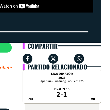
COMPARTIR
PARTIDO RELACIONADO
ríbete
LIGA DIMAYOR
2023
Apertura - Cuadrangular - Fecha 25
FINALIZADO
2
-
1
CHI
MIL