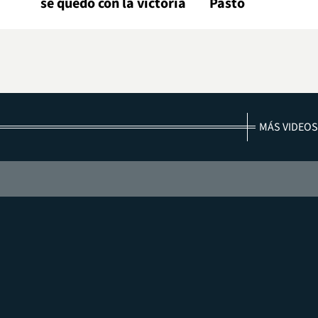
se quedó con la victoria
Pasto
MÁS VIDEOS