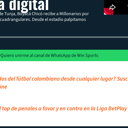
a digital
e Tunja, Boyacá Chicó recibe a Millonarios por
 cuadrangulares. Desde el estadio palpitamos
Quiero unirme al canal de WhatsApp de Win Sports
idos del fútbol colombiano desde cualquier lugar? Susc
ine
el top de penales a favor y en contra en la Liga BetPlay