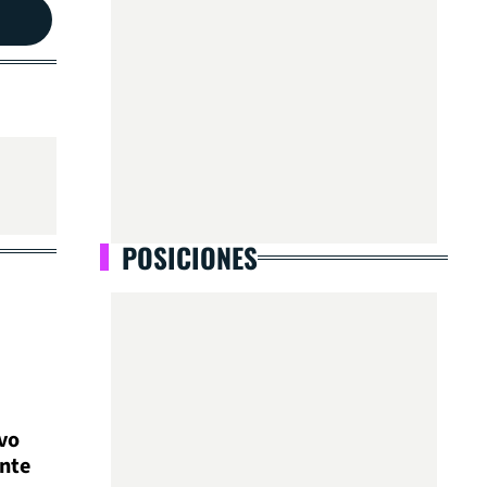
POSICIONES
vo
ante