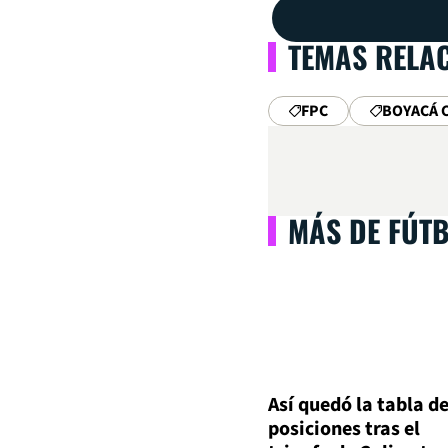
TEMAS RELA
FPC
BOYACÁ 
MÁS DE FÚT
Así quedó la tabla d
posiciones tras el