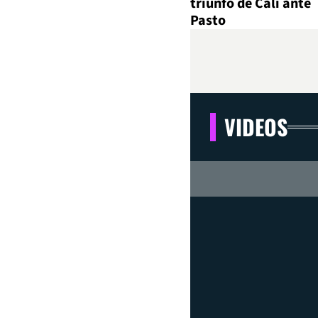
triunfo de Cali ante
Pasto
VIDEOS