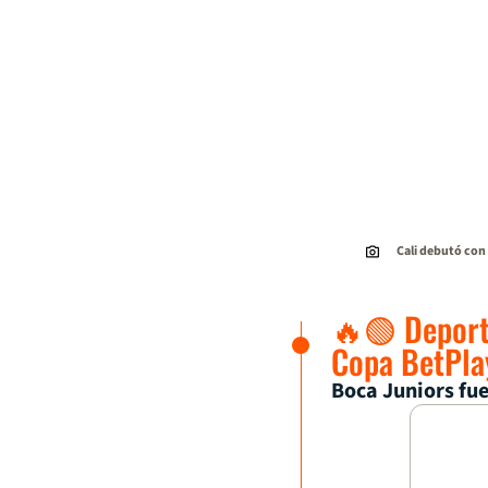
Cali debutó con 
🔥🟢 Deporti
Copa BetPla
Boca Juniors fue