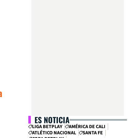
a
ES NOTICIA
LIGA BETPLAY
AMÉRICA DE CALI
ATLÉTICO NACIONAL
SANTA FE