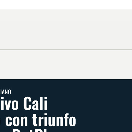
BIANO
ivo Cali
 con triunfo