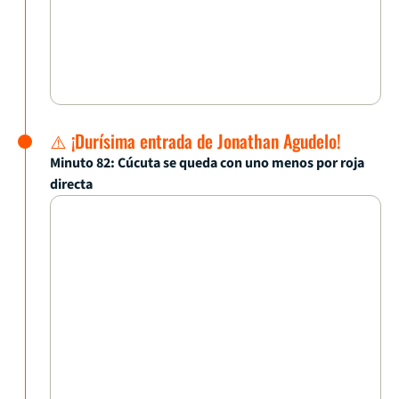
⚠️ ¡Durísima entrada de Jonathan Agudelo!
Minuto 82: Cúcuta se queda con uno menos por roja
directa