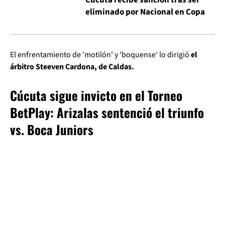
Cúcuta recibe sanción tras ser
eliminado por Nacional en Copa
El enfrentamiento de 'motilón' y 'boquense' lo dirigió
el
árbitro Steeven Cardona, de Caldas.
Cúcuta sigue invicto en el Torneo
BetPlay: Arizalas sentenció el triunfo
vs. Boca Juniors