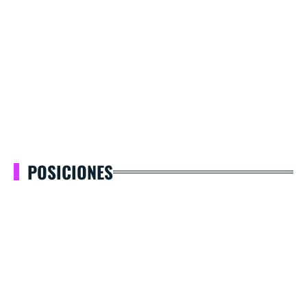
POSICIONES