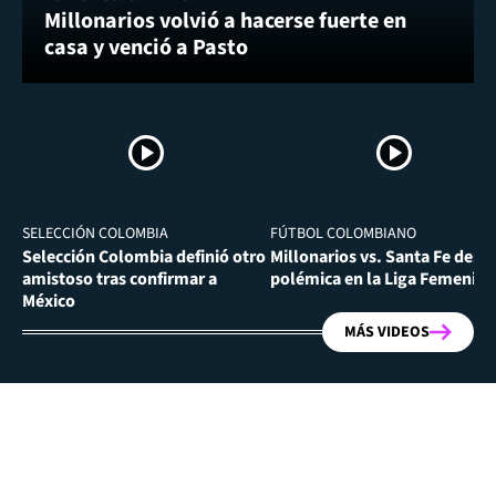
Millonarios volvió a hacerse fuerte en
casa y venció a Pasto
SELECCIÓN COLOMBIA
FÚTBOL COLOMBIANO
Selección Colombia definió otro
Millonarios vs. Santa Fe desa
amistoso tras confirmar a
polémica en la Liga Femenina
México
MÁS VIDEOS