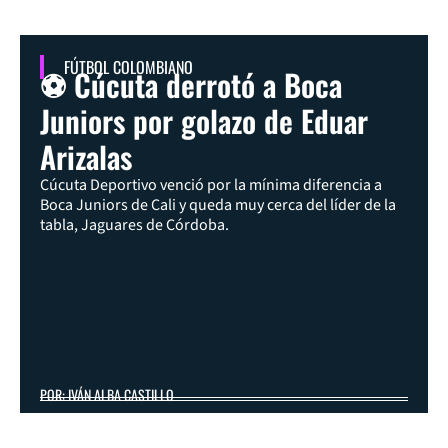
FÚTBOL COLOMBIANO
⚽ Cúcuta derrotó a Boca
Juniors por golazo de Eduar
Arizalas
Cúcuta Deportivo venció por la mínima diferencia a
Boca Juniors de Cali y queda muy cerca del líder de la
tabla, Jaguares de Córdoba.
POR: IVÁN ALBA CASTILLO