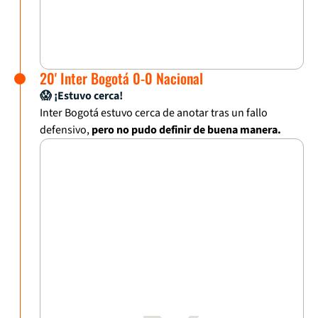
20' Inter Bogotá 0-0 Nacional
😱 ¡Estuvo cerca!
Inter Bogotá estuvo cerca de anotar tras un fallo
defensivo,
pero no pudo definir de buena manera.