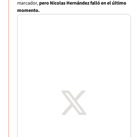
marcador,
pero Nicolas Hernández falló en el último
momento.