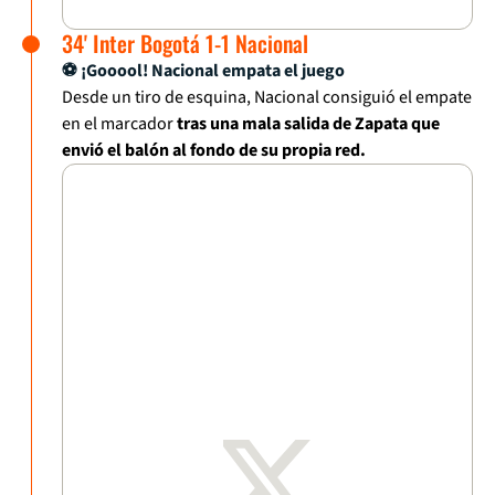
34' Inter Bogotá 1-1 Nacional
⚽ ¡Gooool! Nacional empata el juego
Desde un tiro de esquina, Nacional consiguió el empate
en el marcador
tras una mala salida de Zapata que
envió el balón al fondo de su propia red.