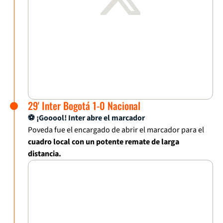
29' Inter Bogotá 1-0 Nacional
⚽ ¡Gooool! Inter abre el marcador
Poveda fue el encargado de abrir el marcador para el
cuadro local con un potente remate de larga
distancia.