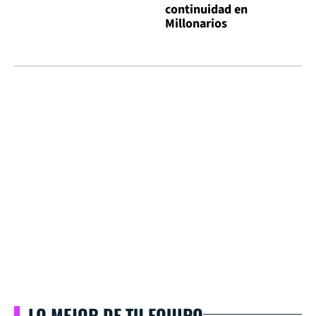
continuidad en
Millonarios
LO MEJOR DE TU EQUIPO