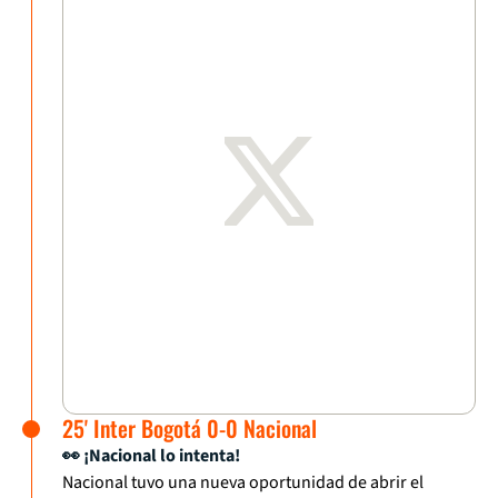
25' Inter Bogotá 0-0 Nacional
👀 ¡Nacional lo intenta!
Nacional tuvo una nueva oportunidad de abrir el