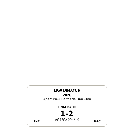
LIGA DIMAYOR
2026
Apertura - Cuartos de Final - Ida
FINALIZADO
1
-
2
AGREGADO: 2 - 9
INT
NAC