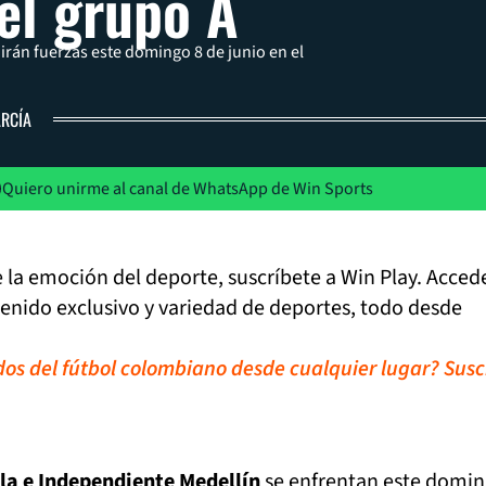
del grupo A
irán fuerzas este domingo 8 de junio en el
ARCÍA
Quiero unirme al canal de WhatsApp de Win Sports
de la emoción del deporte, suscríbete a Win Play. Acced
tenido exclusivo y variedad de deportes, todo desde
idos del fútbol colombiano desde cualquier lugar? Susc
la e Independiente Medellín
se enfrentan este domin