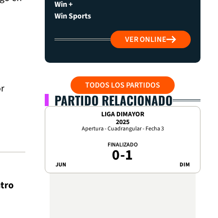
Win +
Win Sports
VER ONLINE
TODOS LOS PARTIDOS
or
PARTIDO RELACIONADO
LIGA DIMAYOR
2025
Apertura - Cuadrangular - Fecha 3
FINALIZADO
0
-
1
JUN
DIM
ntro