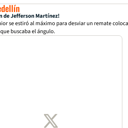
edellín
n de Jefferson Martínez!
nior se estiró al máximo para desviar un remate coloc
que buscaba el ángulo.