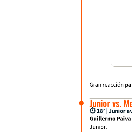
Gran reacción
pa
Junior vs. M
⏱ 18’ | Junior a
Guillermo Paiva
Junior.