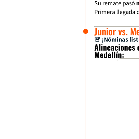
Su remate pasó
Primera llegada c
Junior vs. M
🚨 ¡Nóminas list
Alineaciones 
Medellín: