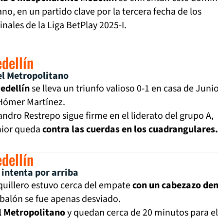
no, en un partido clave por la tercera fecha de los
nales de la Liga BetPlay 2025-I.
edellín
 el Metropolitano
edellín
se lleva un triunfo valioso 0-1 en casa de Juni
 Hómer Martínez.
andro Restrepo sigue firme en el liderato del grupo A,
nior queda
contra las cuerdas en los cuadrangulares.
edellín
o intenta por arriba
quillero estuvo cerca del empate
con un cabezazo de
 balón se fue apenas desviado.
el Metropolitano
y quedan cerca de 20 minutos para el