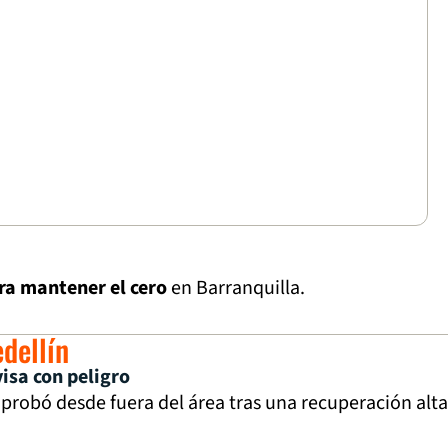
ra mantener el cero
en Barranquilla.
edellín
visa con peligro
probó desde fuera del área tras una recuperación alta