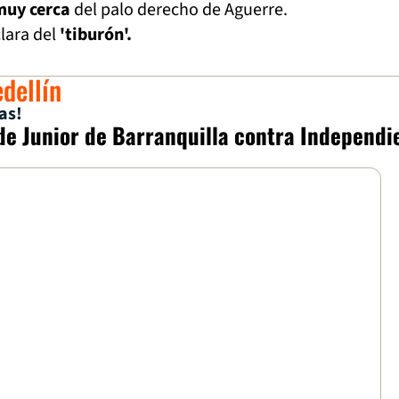
muy cerca
del palo derecho de Aguerre.
lara del
'tiburón'.
edellín
as!
de Junior de Barranquilla contra Independi