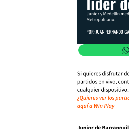
líder 
Junior y Medellín med
Metropolitano.
POR: JUAN FERNANDO G
Si quieres disfrutar 
partidos en vivo, con
cualquier dispositivo.
¿Quieres ver los part
aquí a Win Play
Junior de Barranquil