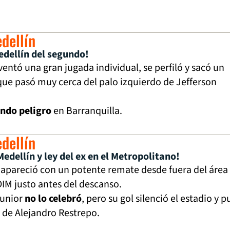
edellín
edellín del segundo!
ventó una gran jugada individual, se perfiló y sacó un
ue pasó muy cerca del palo izquierdo de Jefferson
ndo peligro
en Barranquilla.
edellín
Medellín y ley del ex en el Metropolitano!
apareció con un potente remate desde fuera del área
DIM justo antes del descanso.
Junior
no lo celebró
, pero su gol silenció el estadio y 
 de Alejandro Restrepo.