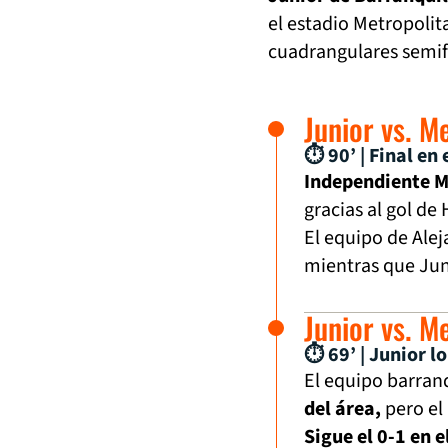
el estadio Metropolita
cuadrangulares semifi
Junior vs. M
⏱ 90’ | Final en
Independiente M
gracias al gol de
El equipo de Alej
mientras que Ju
Junior vs. M
⏱ 69’ | Junior l
El equipo barran
del área,
pero el
Sigue el 0-1 en 