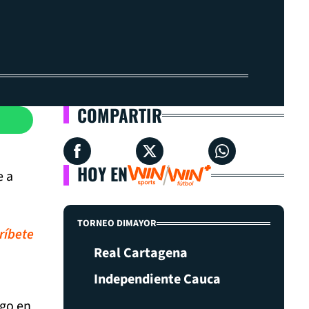
COMPARTIR
HOY EN
e a
TORNEO DIMAYOR
ríbete
Real Cartagena
Independiente Cauca
go en