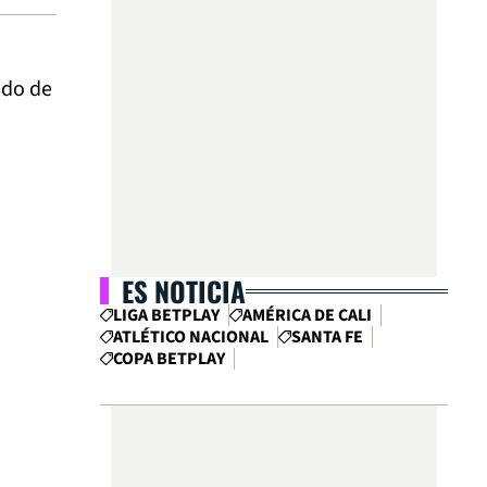
ado de
ES NOTICIA
LIGA BETPLAY
AMÉRICA DE CALI
ATLÉTICO NACIONAL
SANTA FE
COPA BETPLAY