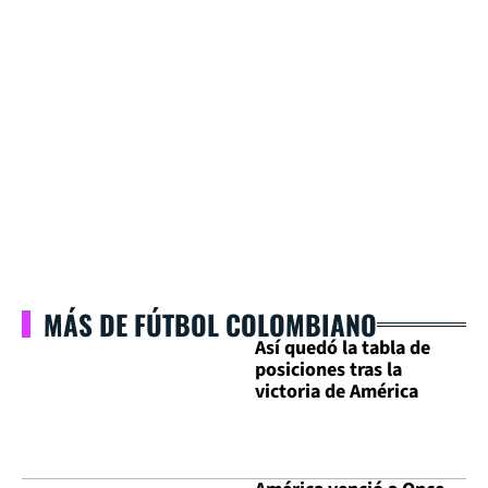
MÁS DE FÚTBOL COLOMBIANO
Así quedó la tabla de
posiciones tras la
victoria de América