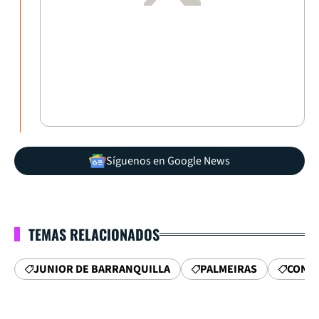
Síguenos en Google News
TEMAS RELACIONADOS
JUNIOR DE BARRANQUILLA
PALMEIRAS
CONM