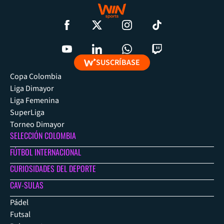
SUSCRÍBASE
Copa Colombia
Liga Dimayor
Liga Femenina
SuperLiga
Torneo Dimayor
SELECCIÓN COLOMBIA
FÚTBOL INTERNACIONAL
CURIOSIDADES DEL DEPORTE
CAV-SULAS
Pádel
Futsal