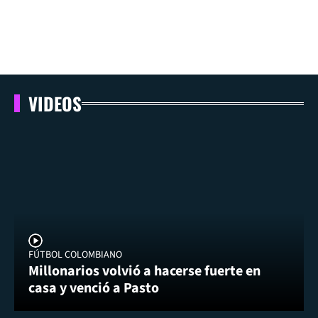
VIDEOS
FÚTBOL COLOMBIANO
Millonarios volvió a hacerse fuerte en
casa y venció a Pasto