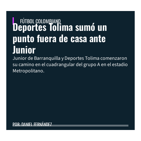
FÚTBOL COLOMBIANO
Deportes Tolima sumó un
punto fuera de casa ante
Junior
Junior de Barranquilla y Deportes Tolima comenzaron
su camino en el cuadrangular del grupo A en el estadio
Metropolitano.
POR: DANIEL FERNÁNDEZ