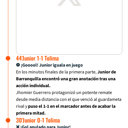
44'Junior 1-1 Tolima
⚽ ¡Gooool! Junior iguala en juego
En los minutos finales de la primera parte,
Junior de
Barranquilla encontró una gran anotación tras una
acción individual.
Jhomier Guerrero protagonizó un potente remate
desde media distancia con el que venció al guardameta
rival y
puso el 1-1 en el marcador antes de acabar la
primera mitad.
30'Junior 0-1 Tolima
❌ ¡Gol anulado para Junior!