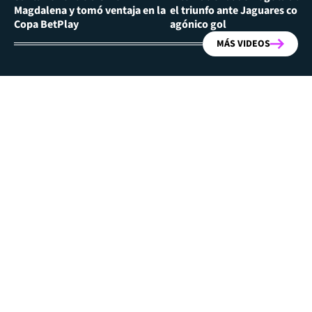
Magdalena y tomó ventaja en la
el triunfo ante Jaguares con
Copa BetPlay
agónico gol
MÁS VIDEOS