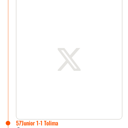
57'Junior 1-1 Tolima