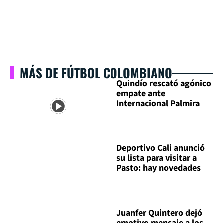
MÁS DE FÚTBOL COLOMBIANO
Quindío rescató agónico
empate ante
Internacional Palmira
Deportivo Cali anunció
su lista para visitar a
Pasto: hay novedades
Juanfer Quintero dejó
emotivo mensaje a los