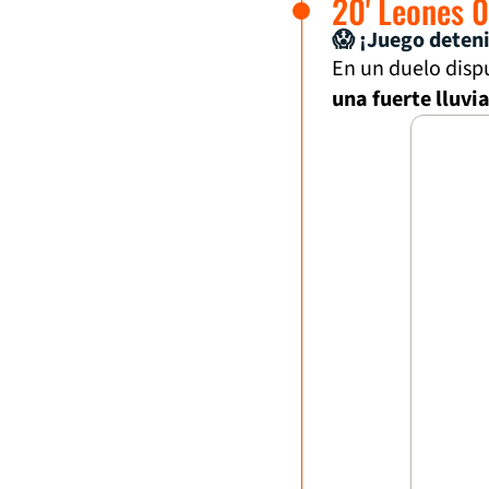
20' Leones 
😱 ¡Juego deten
En un duelo disp
una fuerte lluvia