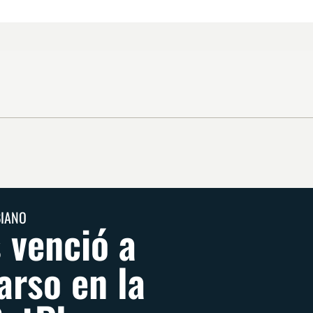
BIANO
 venció a
rso en la