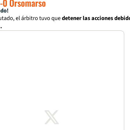
0-0 Orsomarso
ido!
utado, el árbitro tuvo que
detener las acciones debid
.