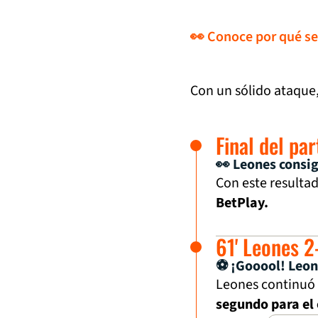
👀 Conoce por qué se
Con un sólido ataque,
Final del pa
👀 Leones consig
Con este resulta
BetPlay.
61' Leones 
⚽ ¡Gooool! Leon
Leones continuó 
segundo para el 