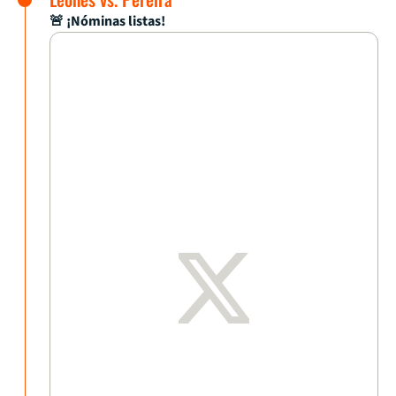
🚨 ¡Nóminas listas!