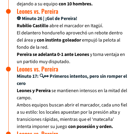
dejando a su equipo
con 10 hombres.
Leones vs. Pereira
⚽ Minuto 26 | ¡Gol de Pereira!
Rubilio Castillo
abre el marcador en Itagüí.
El delantero hondureño aprovechó un rebote dentro
del área y
con instinto goleador
empujó la pelota al
fondo de la red.
Pereira se adelanta 0-1 ante Leones
y toma ventaja en
un partido muy disputado.
Leones vs. Pereira
Minuto 17: 🔍👀 Primeros intentos, pero sin romper el
cero
Leones y Pereira
se mantienen intensos en la mitad del
campo.
Ambos equipos buscan abrir el marcador, cada uno fiel
a su estilo: los locales apuestan por la presión alta y
transiciones rápidas, mientras que el ‘matecaña’
intenta imponer su juego
con posesión y orden.
Leones vs. Pereira