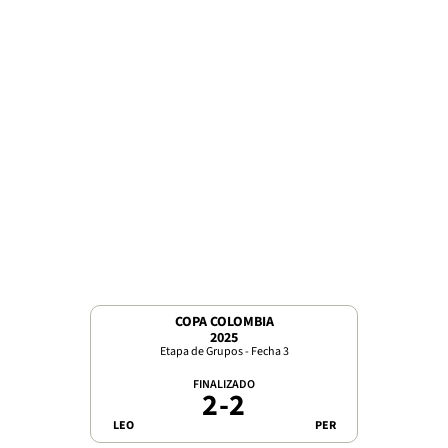
COPA COLOMBIA
2025
Etapa de Grupos - Fecha 3
FINALIZADO
2
-
2
LEO
PER