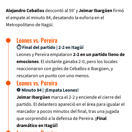
Alejandro Ceballos
descontó al 59’ y
Jeimar Ibargüen
firmó
el empate al minuto 84, desatando la euforia en el
Metropolitano de Itagüí.
Leones vs. Pereira
⏱ Final del partido | 2-2 en Itagüí
Leones y Pereira empataron
2-2 en un partido lleno de
emociones
. El visitante ganaba 2-0, pero los locales
reaccionaron con goles de Ceballos e Ibargüen, y
rescataron un punto con uno menos.
Leones vs. Pereira
⚽ Minuto 84 | ¡Empata Leones!
Jeimar Ibargüen
marca el 2-2 y enciende el cierre del
partido. El delantero apareció en el área para igualar el
marcador a pocos minutos del final, tras una jugada
que sorprendió a la defensa de Pereira.
¡Final
dramático en Itagüí!