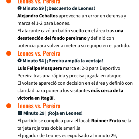
Leones vs. Pereira
⚽ Minuto 59 | ¡Descuento de Leones!
Alejandro Ceballos
aprovecha un error en defensa y
marca el 1-2 para Leones.
El atacante cazó un balón suelto en el área tras
una
desatención del fondo pereirano
y definió con
potencia para volver a meter a su equipo en el partido.
Leones vs. Pereira
⚽ Minuto 54 | ¡Pereira amplía la ventaja!
Luis Felipe Mosquera
marca el 2-0 para Deportivo
Pereira tras una rápida y precisa jugada en ataque.
El volante apareció con decisión en el área y definió con
claridad para poner a los visitantes
más cerca de la
victoria en Itagüí.
Leones vs. Pereira
🟥 Minuto 29 | ¡Roja en Leones!
El partido se complica para el local:
Roinner Fruto
ve la
tarjeta roja tras doble amarilla.
El jugador de Leones es expulsado al minuto 29,