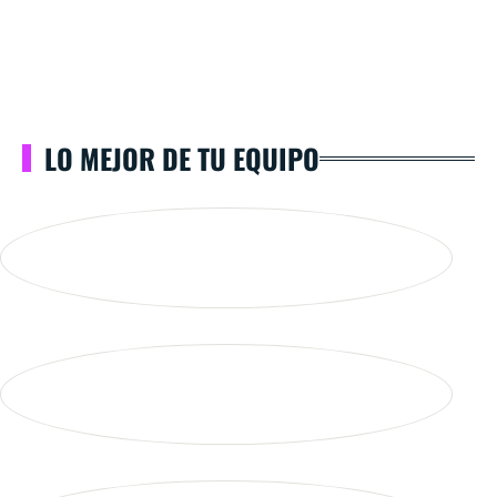
LO MEJOR DE TU EQUIPO