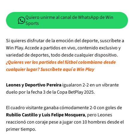
Quiero unirme al canal de WhatsApp de Win
Sports
Si quieres disfrutar de la emoción del deporte, suscríbete a
Win Play. Accede a partidos en vivo, contenido exclusivo y
variedad de deportes, todo desde cualquier dispositivo.
¿Quieres ver los partidos del fútbol colombiano desde
cualquier lugar? Suscríbete aquí a Win Play
Leones y Deportivo Pereira
igualaron 2-2 en un vibrante
duelo por la fecha 3 de la Copa BetPlay 2025.
El cuadro visitante ganaba cómodamente 2-0 con goles de
Rubilio Castillo y Luis Felipe Mosquera
, pero Leones
reaccionó con coraje pese a jugar con 10 hombres desde el
primer tiempo.