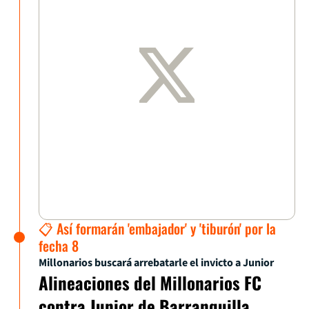
📋 Así formarán 'embajador' y 'tiburón' por la
fecha 8
Millonarios buscará arrebatarle el invicto a Junior
Alineaciones del Millonarios FC
contra Junior de Barranquilla