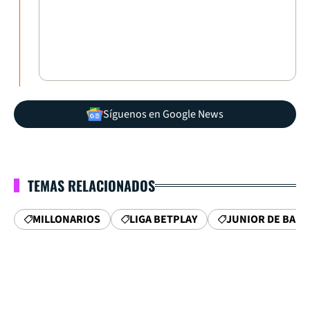
Síguenos en Google News
TEMAS RELACIONADOS
MILLONARIOS
LIGA BETPLAY
JUNIOR DE BAR