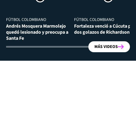
FÚTBOL COLOMBIANO
FÚTBOL COLOMBIANO
Andrés Mosquera Marmolejo
Fortaleza venció a Cúcuta por
quedó lesionado y preocupa a
dos golazos de Richardson Ri
Santa Fe
MÁS VIDEOS