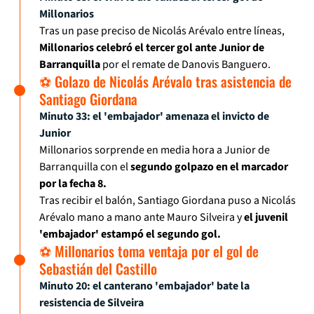
Millonarios
Tras un pase preciso de Nicolás Arévalo entre líneas,
Millonarios celebró el tercer gol ante Junior de
Barranquilla
por el remate de Danovis Banguero.
⚽ Golazo de Nicolás Arévalo tras asistencia de
Santiago Giordana
Minuto 33: el 'embajador' amenaza el invicto de
Junior
Millonarios sorprende en media hora a Junior de
Barranquilla con el
segundo golpazo en el marcador
por la fecha 8.
Tras recibir el balón, Santiago Giordana puso a Nicolás
Arévalo mano a mano ante Mauro Silveira y
el juvenil
'embajador' estampó el segundo gol.
⚽ Millonarios toma ventaja por el gol de
Sebastián del Castillo
Minuto 20: el canterano 'embajador' bate la
resistencia de Silveira