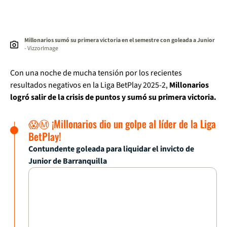
Millonarios sumó su primera victoria en el semestre con goleada a Junior
- VizzorImage
Con una noche de mucha tensión por los recientes
resultados negativos en la Liga BetPlay 2025-2,
Millonarios
logró salir de la crisis de puntos y sumó su primera victoria.
😱Ⓜ️ ¡Millonarios dio un golpe al líder de la Liga
BetPlay!
Contundente goleada para liquidar el invicto de
Junior de Barranquilla