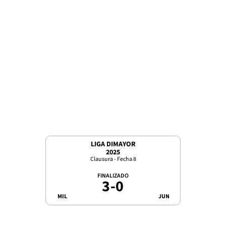
LIGA DIMAYOR
2025
Clausura - Fecha 8
FINALIZADO
3
-
0
MIL
JUN