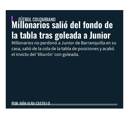
FÚTBOL COLOMBIANO
Millonarios salió del fondo de
la tabla tras goleada a Junior
Millonarios no perdonó a Junior de Barranquilla en su
casa, salió de la cola de la tabla de posiciones y acabó
el invicto del 'tiburón' con goleada.
POR: IVÁN ALBA CASTILLO