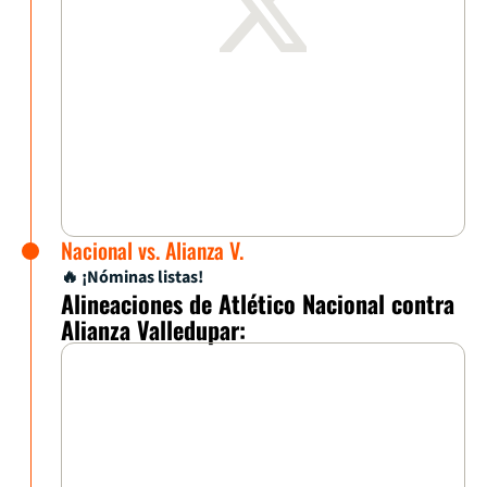
Nacional vs. Alianza V.
🔥 ¡Nóminas listas!
Alineaciones de Atlético Nacional contra
Alianza Valledupar: