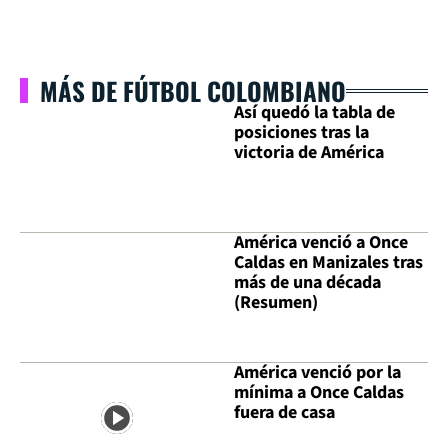
MÁS DE FÚTBOL COLOMBIANO
Así quedó la tabla de
posiciones tras la
victoria de América
América venció a Once
Caldas en Manizales tras
más de una década
(Resumen)
América venció por la
mínima a Once Caldas
fuera de casa