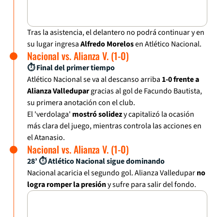
Tras la asistencia, el delantero no podrá continuar y en
su lugar ingresa
Alfredo Morelos
en Atlético Nacional.
Nacional vs. Alianza V. (1-0)
⏱️ Final del primer tiempo
Atlético Nacional se va al descanso arriba
1-0 frente a
Alianza Valledupar
gracias al gol de Facundo Bautista,
su primera anotación con el club.
El 'verdolaga'
mostró solidez
y capitalizó la ocasión
más clara del juego, mientras controla las acciones en
el Atanasio.
Nacional vs. Alianza V. (1-0)
28’ ⏱️ Atlético Nacional sigue dominando
Nacional acaricia el segundo gol. Alianza Valledupar
no
logra romper la presión
y sufre para salir del fondo.