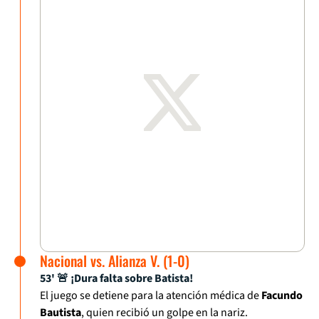
Nacional vs. Alianza V. (1-0)
53' 🚨 ¡Dura falta sobre Batista!
El juego se detiene para la atención médica de
Facundo
Bautista
, quien recibió un golpe en la nariz.