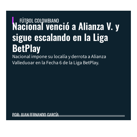
FÚTBOL COLOMBIANO
Nacional venció a Alianza V. y
sigue escalando en la Liga
BetPlay
Nacional impone su localía y derrota a Alianza
Valleduoar en la Fecha 6 de la Liga BetPlay.
POR: JUAN FERNANDO GARCÍA