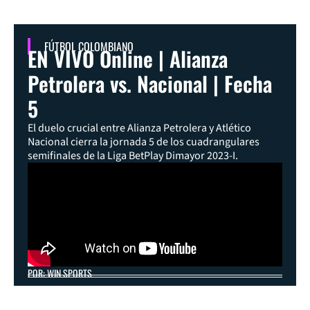
FÚTBOL COLOMBIANO
EN VIVO Online | Alianza
Petrolera vs. Nacional | Fecha
5
El duelo crucial entre Alianza Petrolera y Atlético
Nacional cierra la jornada 5 de los cuadrangulares
semifinales de la Liga BetPlay Dimayor 2023-I.
POR: WIN SPORTS