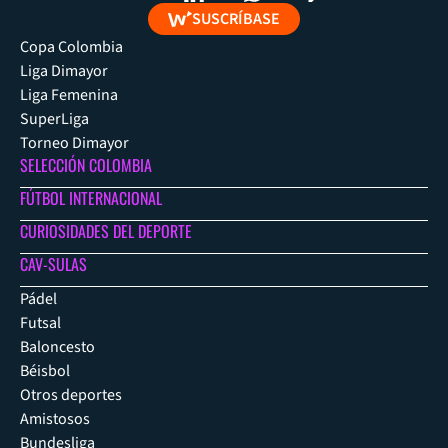
SUSCRÍBASE
Copa Colombia
Liga Dimayor
Liga Femenina
SuperLiga
Torneo Dimayor
SELECCIÓN COLOMBIA
FÚTBOL INTERNACIONAL
CURIOSIDADES DEL DEPORTE
CAV-SULAS
Pádel
Futsal
Baloncesto
Béisbol
Otros deportes
Amistosos
Bundesliga