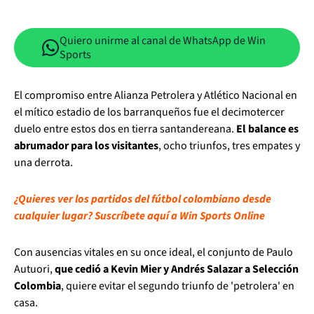
Quiero unirme al canal de WhatsApp de Win
Sports
El compromiso entre Alianza Petrolera y Atlético Nacional en
el mítico estadio de los barranqueños fue el decimotercer
duelo entre estos dos en tierra santandereana.
El balance es
abrumador para los visitantes
, ocho triunfos, tres empates y
una derrota.
¿Quieres ver los partidos del fútbol colombiano desde
cualquier lugar? Suscríbete aquí a Win Sports Online
Con ausencias vitales en su once ideal, el conjunto de Paulo
Autuori,
que cedió a Kevin Mier y Andrés Salazar a Selección
Colombia
, quiere evitar el segundo triunfo de 'petrolera' en
casa.