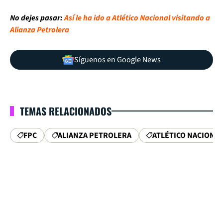
No dejes pasar:
Así le ha ido a Atlético Nacional visitando a
Alianza Petrolera
Síguenos en Google News
TEMAS RELACIONADOS
FPC
ALIANZA PETROLERA
ATLÉTICO NACIONA