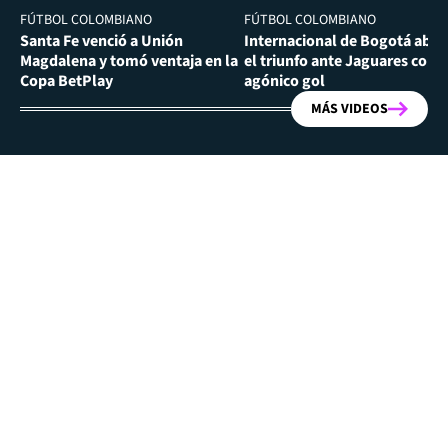
FÚTBOL COLOMBIANO
FÚTBOL COLOMBIANO
Santa Fe venció a Unión
Internacional de Bogotá abra
Magdalena y tomó ventaja en la
el triunfo ante Jaguares con
Copa BetPlay
agónico gol
MÁS VIDEOS