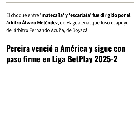
El choque entre
'matecaña' y 'escarlata' fue dirigido por el
árbitro Álvaro Meléndez
, de Magdalena; que tuvo el apoyo
del árbitro Fernando Acuña, de Boyacá.
Pereira venció a América y sigue con
paso firme en Liga BetPlay 2025-2