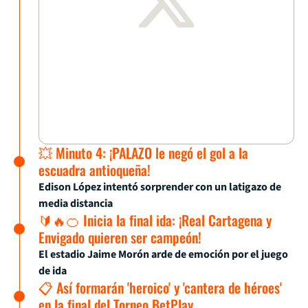
💥 Minuto 4: ¡PALAZO le negó el gol a la
escuadra antioqueña!
Edison López intentó sorprender con un latigazo de
media distancia
🔰🔥🍊 Inicia la final ida: ¡Real Cartagena y
Envigado quieren ser campeón!
El estadio Jaime Morón arde de emoción por el juego
de ida
📋 Así formarán 'heroico' y 'cantera de héroes'
en la final del Torneo BetPlay