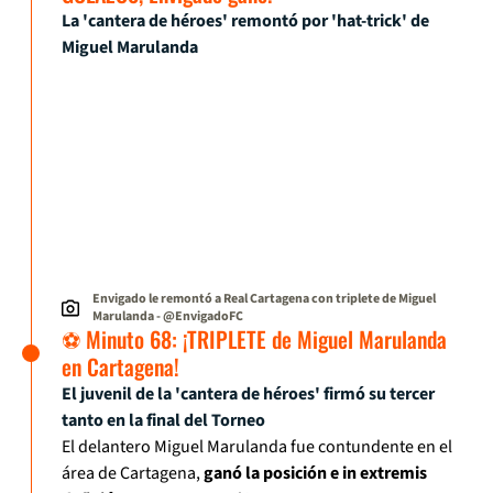
La 'cantera de héroes' remontó por 'hat-trick' de
Miguel Marulanda
Envigado le remontó a Real Cartagena con triplete de Miguel
Marulanda
- @EnvigadoFC
⚽ Minuto 68: ¡TRIPLETE de Miguel Marulanda
en Cartagena!
El juvenil de la 'cantera de héroes' firmó su tercer
tanto en la final del Torneo
El delantero Miguel Marulanda fue contundente en el
área de Cartagena,
ganó la posición e in extremis