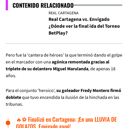
CONTENIDO RELACIONADO
REAL CARTAGENA
Real Cartagena vs. Envigado
¿Dónde ver la final ida del Torneo
BetPlay?
Pero fue la 'cantera de héroes' la que terminó dando el golpe
en el marcador con una
agónica remontada gracias al
triplete de su delantero Miguel Marulanda
, de apenas 18
años.
Para el conjunto 'heroico',
su goleador Fredy Montero firmó
doblete
que tuvo encendida la ilusión de la hinchada en las
tribunas.
🔥⚽ Finalizó en Cartagena: ¡En una LLUVIA DE
GOLAZOS, Envigado ganó!