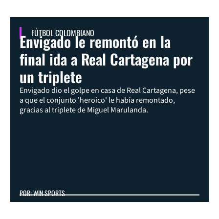
FÚTBOL COLOMBIANO
Envigado le remontó en la
final ida a Real Cartagena por
un triplete
Envigado dio el golpe en casa de Real Cartagena, pese
a que el conjunto 'heroico' le había remontado,
gracias al triplete de Miguel Marulanda.
POR: WIN SPORTS