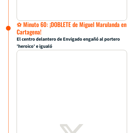
⚽ Minuto 60: ¡DOBLETE de Miguel Marulanda en
Cartagena!
El centro delantero de Envigado engañó al portero
'heroico' e igualó