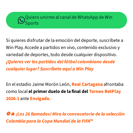
Quiero unirme al canal de WhatsApp de Win
Sports
Si quieres disfrutar de la emoción del deporte, suscríbete a
Win Play. Accede a partidos en vivo, contenido exclusivo y
variedad de deportes, todo desde cualquier dispositivo.
¿Quieres ver los partidos del fútbol colombiano desde
cualquier lugar? Suscríbete aquí a Win Play
En el estadio Jaime Morón León,
Real Cartagena
afrontaba
como local
el primer duelo de la final del
Torneo BetPlay
2026-1
ante
Envigado.
⚽🔥 ¡Los 26 llamados! Mira la convocatoria de la selección
Colombia para la Copa Mundial de la FIFA™