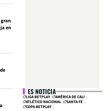
 gran
ja en
 de
ES NOTICIA
LIGA BETPLAY
AMÉRICA DE CALI
ATLÉTICO NACIONAL
SANTA FE
ia
COPA BETPLAY