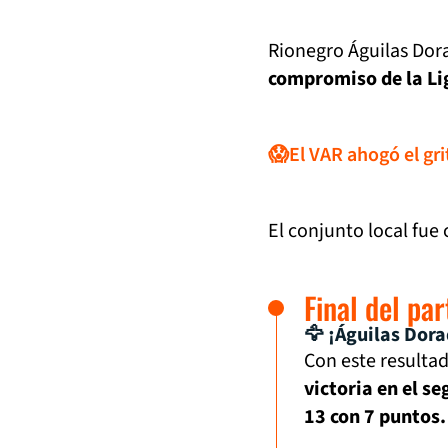
Rionegro Águilas Dor
compromiso de la Li
😱El VAR ahogó el gri
El conjunto local fue
Final del pa
🦅 ¡Águilas Dora
Con este resulta
victoria en el s
13 con 7 puntos.