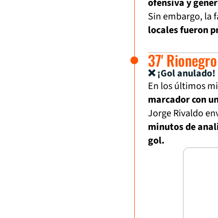
ofensiva y gener
Sin embargo, la f
locales fueron p
37' Rionegro
❌ ¡Gol anulado!
En los últimos mi
marcador con un
Jorge Rivaldo env
minutos de anali
gol.