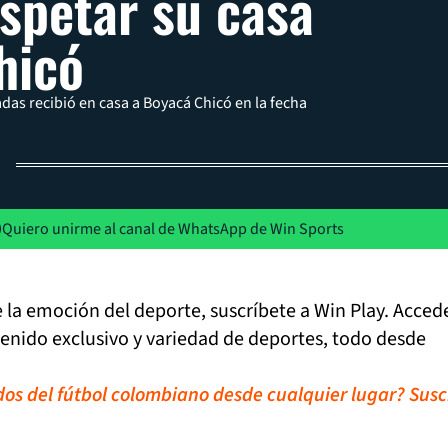
espetar su casa
hicó
das recibió en casa a Boyacá Chicó en la fecha
Quiero unirme al canal de WhatsApp de Win Sports
de la emoción del deporte, suscríbete a Win Play. Acced
tenido exclusivo y variedad de deportes, todo desde
idos del fútbol colombiano desde cualquier lugar? Susc