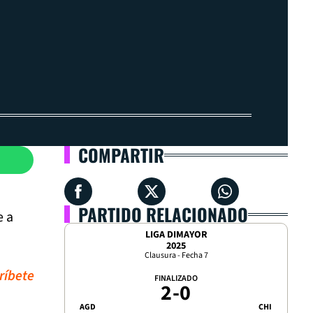
COMPARTIR
PARTIDO RELACIONADO
e a
LIGA DIMAYOR
2025
Clausura - Fecha 7
ríbete
FINALIZADO
2
-
0
AGD
CHI