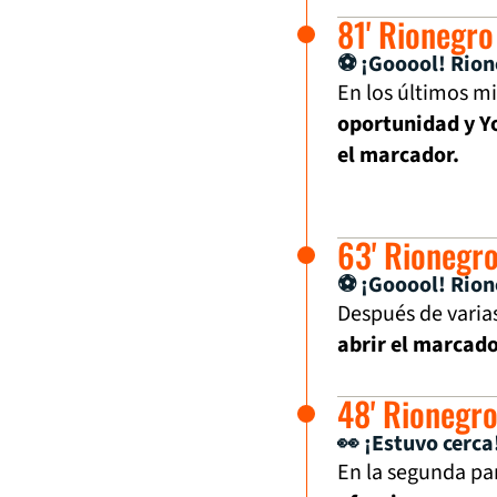
81' Rionegro
⚽ ¡Gooool! Rion
En los últimos mi
oportunidad y Y
el marcador.
63' Rionegro
⚽ ¡Gooool! Rion
Después de varias
abrir el marcado
48' Rionegr
👀 ¡Estuvo cerca
En la segunda pa