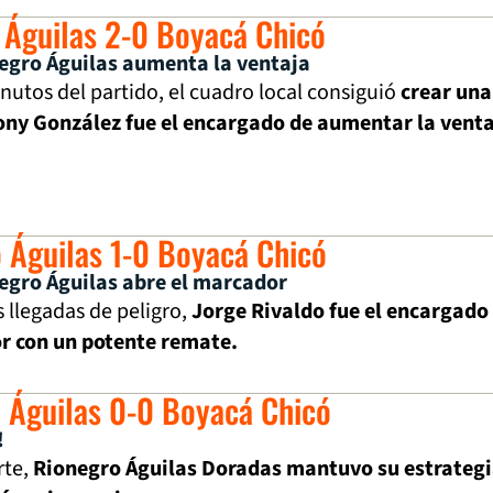
 Águilas 2-0 Boyacá Chicó
egro Águilas aumenta la ventaja
nutos del partido, el cuadro local consiguió
crear una
ony González fue el encargado de aumentar la venta
 Águilas 1-0 Boyacá Chicó
egro Águilas abre el marcador
 llegadas de peligro,
Jorge Rivaldo fue el encargado
r con un potente remate.
o Águilas 0-0 Boyacá Chicó
!
rte,
Rionegro Águilas Doradas mantuvo su estrateg