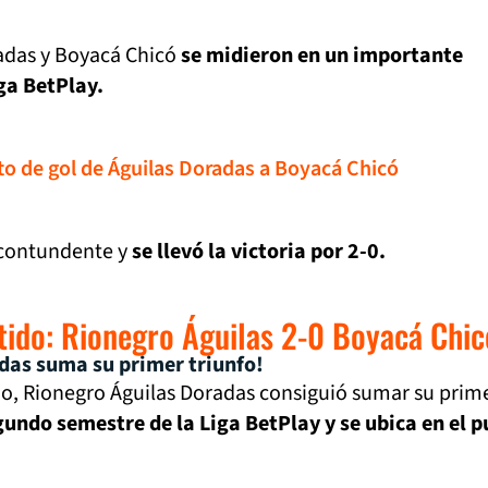
adas y Boyacá Chicó
se midieron en un importante
ga BetPlay.
to de gol de Águilas Doradas a Boyacá Chicó
 contundente y
se llevó la victoria por 2-0.
rtido: Rionegro Águilas 2-0 Boyacá Chic
das suma su primer triunfo!
do, Rionegro Águilas Doradas consiguió sumar su prim
egundo semestre de la Liga BetPlay y se ubica en el 