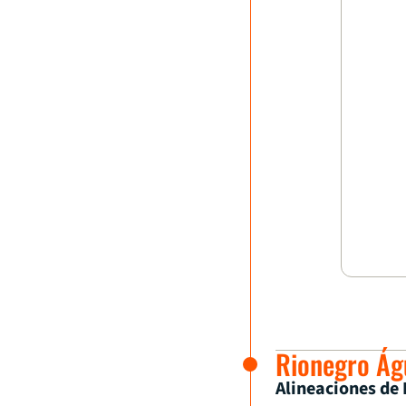
Rionegro Águ
Alineaciones de 