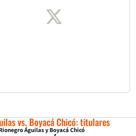
ilas vs. Boyacá Chicó: titulares
Rionegro Águilas y Boyacá Chicó