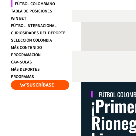
FÚTBOL COLOMBIANO
TABLA DE POSICIONES
WIN BET
FÚTBOL INTERNACIONAL
CURIOSIDADES DEL DEPORTE
SELECCIÓN COLOMBIA
MÁS CONTENIDO
PROGRAMACIÓN
CAV-SULAS
MÁS DEPORTES
PROGRAMAS
SUSCRÍBASE
FÚTBOL COLOM
¡Prime
Rioneg