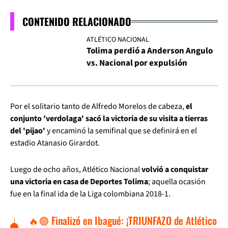
CONTENIDO RELACIONADO
ATLÉTICO NACIONAL
Tolima perdió a Anderson Angulo
vs. Nacional por expulsión
Por el solitario tanto de Alfredo Morelos de cabeza,
el
conjunto 'verdolaga' sacó la victoria de su visita a tierras
del 'pijao'
y encaminó la semifinal que se definirá en el
estadio Atanasio Girardot.
Luego de ocho años, Atlético Nacional
volvió a conquistar
una victoria en casa de Deportes Tolima
; aquella ocasión
fue en la final ida de la Liga colombiana 2018-1.
🔥🟢 Finalizó en Ibagué: ¡TRIUNFAZO de Atlético