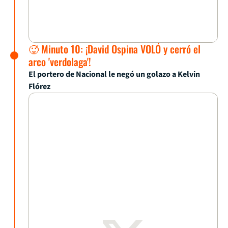
🥵 Minuto 10: ¡David Ospina VOLÓ y cerró el
arco 'verdolaga'!
El portero de Nacional le negó un golazo a Kelvin
Flórez