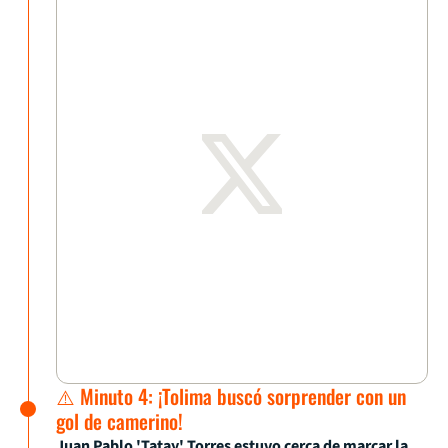
⚠️ Minuto 4: ¡Tolima buscó sorprender con un
gol de camerino!
Juan Pablo 'Tatay' Torres estuvo cerca de marcar la