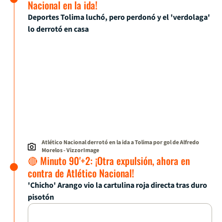
Nacional en la ida!
Deportes Tolima luchó, pero perdonó y el 'verdolaga'
lo derrotó en casa
Atlético Nacional derrotó en la ida a Tolima por gol de Alfredo
Morelos
- VizzorImage
🔴 Minuto 90'+2: ¡Otra expulsión, ahora en
contra de Atlético Nacional!
'Chicho' Arango vio la cartulina roja directa tras duro
pisotón