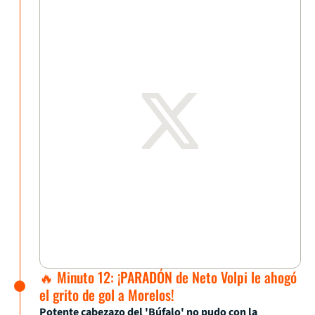
🔥 Minuto 12: ¡PARADÓN de Neto Volpi le ahogó
el grito de gol a Morelos!
Potente cabezazo del 'Búfalo' no pudo con la