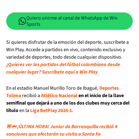
Quiero unirme al canal de WhatsApp de Win
Sports
Si quieres disfrutar de la emoción del deporte, suscríbete a
Win Play. Accede a partidos en vivo, contenido exclusivo y
variedad de deportes, todo desde cualquier dispositivo.
¿Quieres ver los partidos del fútbol colombiano desde
cualquier lugar? Suscríbete aquí a Win Play
En el estadio Manuel Murillo Toro de Ibagué,
Deportes
Tolima
recibió a
Atlético Nacional
en el inicio de la llave
semifinal que dejará a uno de los dos clubes muy cerca del
título
en la
Liga BetPlay 2026-1
.
🚨🦈 ¡ÚLTIMA HORA! Junior de Barranquilla recibió 4
sanciones que afectarán su visita a Santa Fe