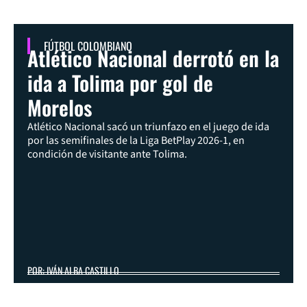
FÚTBOL COLOMBIANO
Atlético Nacional derrotó en la
ida a Tolima por gol de
Morelos
Atlético Nacional sacó un triunfazo en el juego de ida
por las semifinales de la Liga BetPlay 2026-1, en
condición de visitante ante Tolima.
POR: IVÁN ALBA CASTILLO