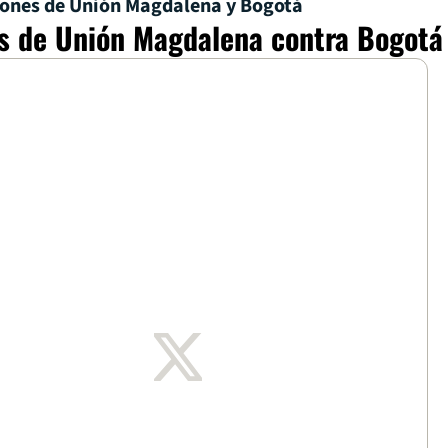
ciones de Unión Magdalena y Bogotá
s de Unión Magdalena contra Bogotá