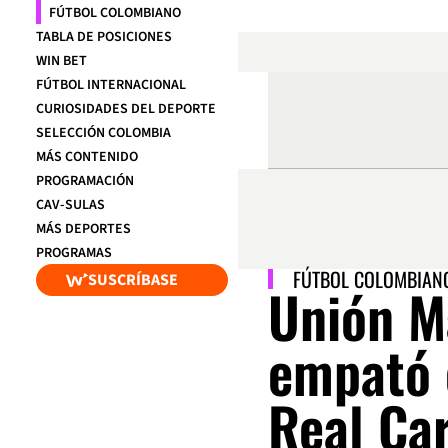
FÚTBOL COLOMBIANO
TABLA DE POSICIONES
WIN BET
FÚTBOL INTERNACIONAL
CURIOSIDADES DEL DEPORTE
SELECCIÓN COLOMBIA
MÁS CONTENIDO
PROGRAMACIÓN
CAV-SULAS
MÁS DEPORTES
PROGRAMAS
FÚTBOL COLOMBIAN
SUSCRÍBASE
Unión M
empató 
Real Ca