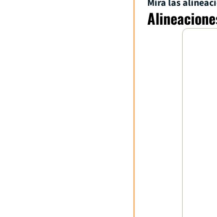
Mira las alinea
Alineacione