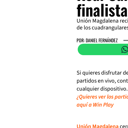
finalista
Unión Magdalena recib
de los cuadrangulares
POR: DANIEL FERNÁNDEZ
Si quieres disfrutar 
partidos en vivo, con
cualquier dispositivo.
¿Quieres ver los part
aquí a Win Play
Unión Magdalena
cer