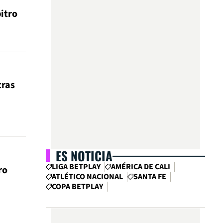
bitro
tras
ES NOTICIA
LIGA BETPLAY
AMÉRICA DE CALI
ro
ATLÉTICO NACIONAL
SANTA FE
COPA BETPLAY