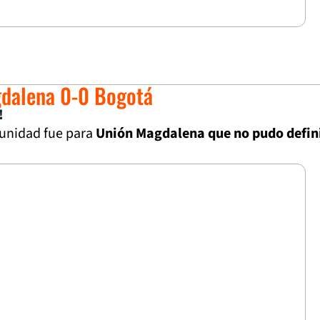
gdalena 0-0 Bogotá
!
unidad fue para
Unión Magdalena que no pudo defin