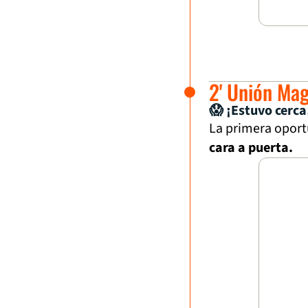
2' Unión Ma
😱 ¡Estuvo cerca
La primera oport
cara a puerta.