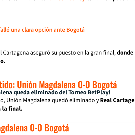
alló una clara opción ante Bogotá
 Cartagena aseguró su puesto en la gran final,
donde 
o.
rtido: Unión Magdalena 0-0 Bogotá
lena queda eliminado del Torneo BetPlay!
do, Unión Magdalena quedó eliminado y
Real Cartag
 la final.
agdalena 0-0 Bogotá