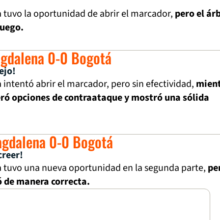
tuvo la oportunidad de abrir el marcador,
pero el ár
juego.
agdalena 0-0 Bogotá
ejo!
intentó abrir el marcador, pero sin efectividad,
mien
ró opciones de contraataque y mostró una sólida
agdalena 0-0 Bogotá
creer!
tuvo una nueva oportunidad en la segunda parte,
pe
ó de manera correcta.