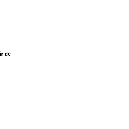
ir de