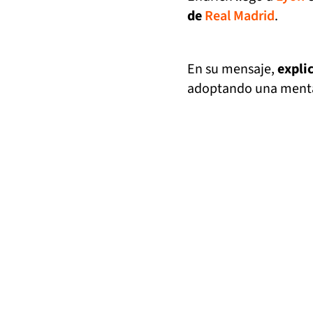
de
Real Madrid
.
En su mensaje,
explic
adoptando una mental