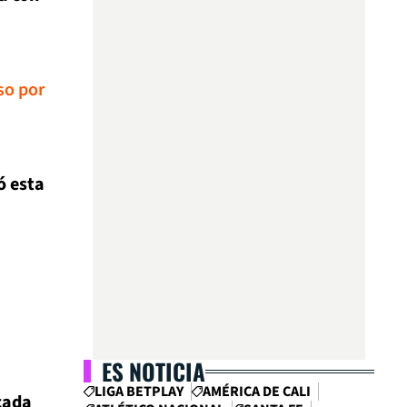
so por
ó esta
ES NOTICIA
LIGA BETPLAY
AMÉRICA DE CALI
cada