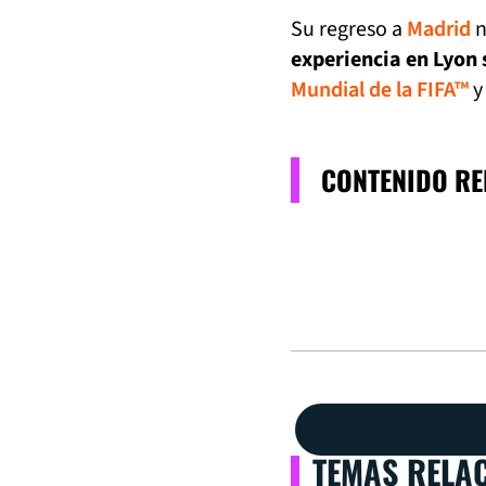
Su regreso a
Madrid
n
experiencia en Lyon 
Mundial de la FIFA™
y
CONTENIDO R
TEMAS RELA