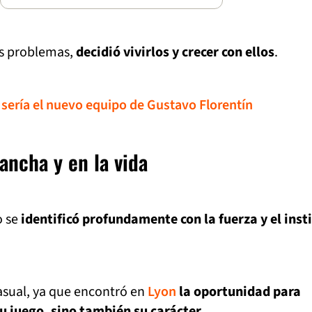
sus problemas,
decidió vivirlos y crecer con ellos
.
 sería el nuevo equipo de Gustavo Florentín
ancha y en la vida
o se
identificó profundamente con la fuerza y el inst
asual, ya que encontró en
Lyon
la oportunidad para
su juego, sino también su carácter
.