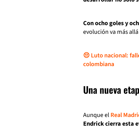
Con ocho goles y och
evolución va más allá 
😔 Luto nacional: fal
colombiana
Una nueva etap
Aunque el
Real Madri
Endrick cierra esta