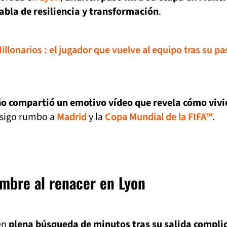
bla de resiliencia y transformación
.
lonarios : el jugador que vuelve al equipo tras su pa
ño compartió un emotivo vídeo que revela cómo vivi
nsigo rumbo a
Madrid
y la
Copa Mundial de la FIFA™
.
umbre al renacer en Lyon
en
plena búsqueda de minutos tras su salida compli