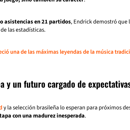
o asistencias en 21 partidos
, Endrick demostró que 
de las estadísticas.
leció una de las máximas leyendas de la música tradic
a y un futuro cargado de expectativa
d
y la selección brasileña lo esperan para próximos des
 etapa con una madurez inesperada
.