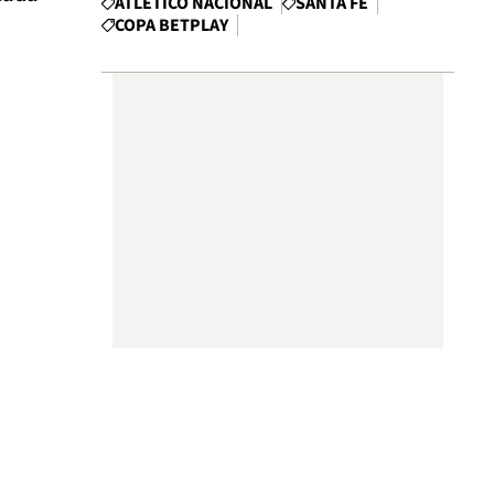
ATLÉTICO NACIONAL
SANTA FE
COPA BETPLAY