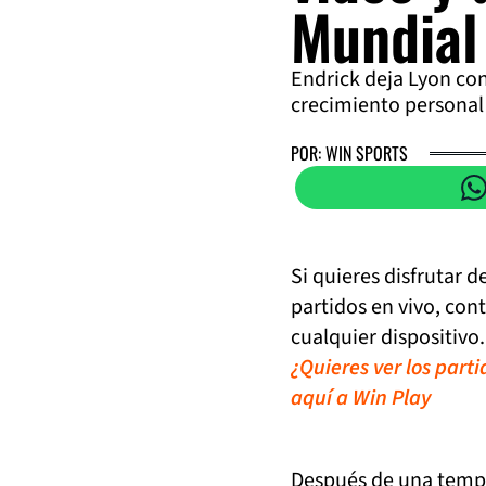
Mundial
Endrick deja Lyon co
crecimiento personal 
POR: WIN SPORTS
Si quieres disfrutar 
partidos en vivo, con
cualquier dispositivo.
¿Quieres ver los part
aquí a Win Play
Después de una tem