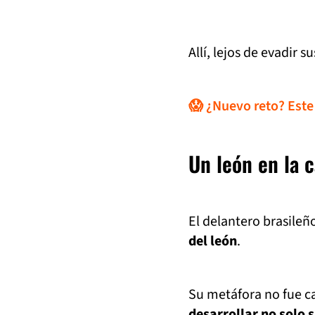
Allí, lejos de evadir 
😱 ¿Nuevo reto? Este
Un león en la c
El delantero brasileñ
del león
.
Su metáfora no fue c
desarrollar no solo 