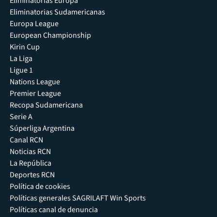
Eliminatorias Europa
Eliminatorias Sudamericanas
Europa League
European Championship
Kirin Cup
La Liga
Ligue 1
Nations League
Premier League
Recopa Sudamericana
Serie A
Súperliga Argentina
Canal RCN
Noticias RCN
La República
Deportes RCN
Política de cookies
Políticas generales SAGRILAFT Win Sports
Políticas canal de denuncia