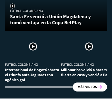
FÚTBOL COLOMBIANO
Santa Fe venció a Unión Magdalena y
tomó ventaja en la Copa BetPlay
FÚTBOL COLOMBIANO
FÚTBOL COLOMBIANO
Internacional de Bogotá abraza
Millonarios volvió a hacerse
el triunfo ante Jaguares con
fuerte en casa y venció a Past
agónico gol
MÁS VIDEOS