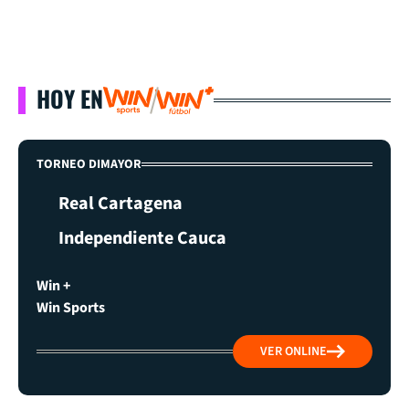
HOY EN
TORNEO DIMAYOR
Real Cartagena
Independiente Cauca
Win +
Win Sports
VER ONLINE