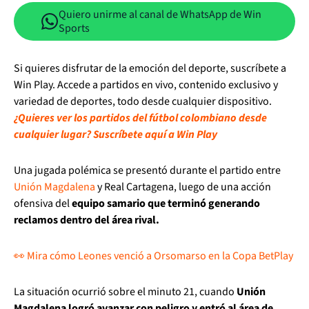
Quiero unirme al canal de WhatsApp de Win
Sports
Si quieres disfrutar de la emoción del deporte, suscríbete a
Win Play. Accede a partidos en vivo, contenido exclusivo y
variedad de deportes, todo desde cualquier dispositivo.
¿Quieres ver los partidos del fútbol colombiano desde
cualquier lugar? Suscríbete aquí a Win Play
Una jugada polémica se presentó durante el partido entre
Unión Magdalena
y Real Cartagena, luego de una acción
ofensiva del
equipo samario que terminó generando
reclamos dentro del área rival.
👀 Mira cómo Leones venció a Orsomarso en la Copa BetPlay
La situación ocurrió sobre el minuto 21, cuando
Unión
Magdalena logró avanzar con peligro y entró al área de