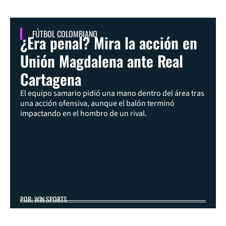
FÚTBOL COLOMBIANO
¿Era penal? Mira la acción en
Unión Magdalena ante Real
Cartagena
El equipo samario pidió una mano dentro del área tras
una acción ofensiva, aunque el balón terminó
impactando en el hombro de un rival.
POR: WIN SPORTS