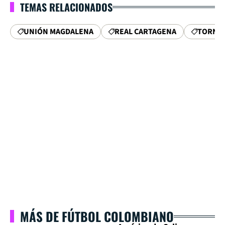
TEMAS RELACIONADOS
UNIÓN MAGDALENA
REAL CARTAGENA
TORNE
MÁS DE FÚTBOL COLOMBIANO