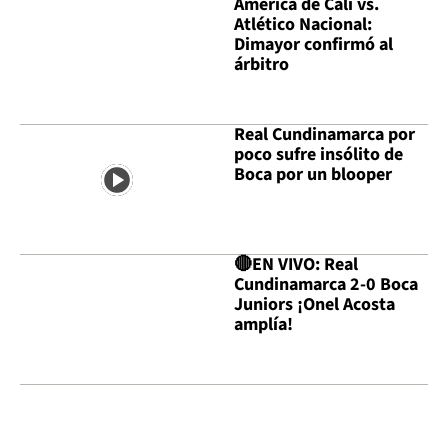
América de Cali vs.
Atlético Nacional:
Dimayor confirmó al
árbitro
Real Cundinamarca por
poco sufre insólito de
Boca por un blooper
🔴EN VIVO: Real
Cundinamarca 2-0 Boca
Juniors ¡Onel Acosta
amplía!