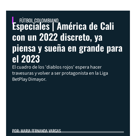
FÚTBOL COLOMBIANO
Especiales | América de Cali
con un 2022 discreto, ya
piensa y sueña en grande para
el 2023
El cuadro de los 'diablos rojos' espera hacer
travesuras y volver a ser protagonista en la Liga
BetPlay Dimayor.
POR: MARIA FERNANDA VARGAS