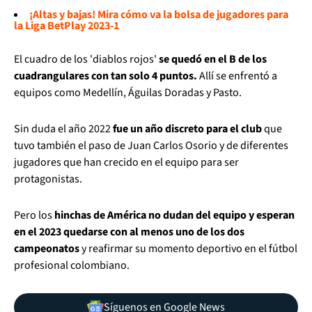
¡Altas y bajas! Mira cómo va la bolsa de jugadores para
la Liga BetPlay 2023-1
El cuadro de los 'diablos rojos'
se quedó en el B de los
cuadrangulares con tan solo 4 puntos.
Allí se enfrentó a
equipos como Medellín, Águilas Doradas y Pasto.
Sin duda el año 2022
fue un año discreto para el club
que
tuvo también el paso de Juan Carlos Osorio y de diferentes
jugadores que han crecido en el equipo para ser
protagonistas.
Pero los
hinchas de América no dudan del equipo y esperan
en el 2023 quedarse con al menos uno de los dos
campeonatos
y reafirmar su momento deportivo en el fútbol
profesional colombiano.
Síguenos en Google News