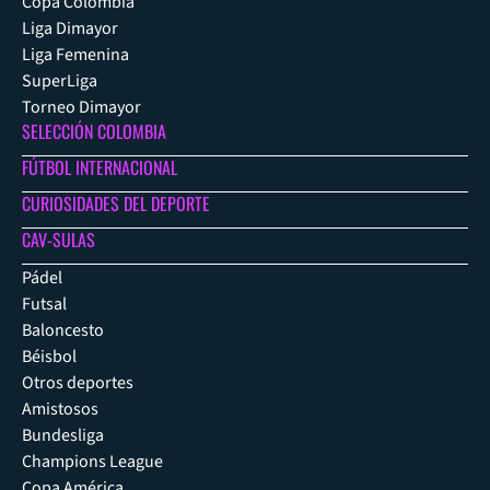
Copa Colombia
Liga Dimayor
Liga Femenina
SuperLiga
Torneo Dimayor
SELECCIÓN COLOMBIA
FÚTBOL INTERNACIONAL
CURIOSIDADES DEL DEPORTE
CAV-SULAS
Pádel
Futsal
Baloncesto
Béisbol
Otros deportes
Amistosos
Bundesliga
Champions League
Copa América