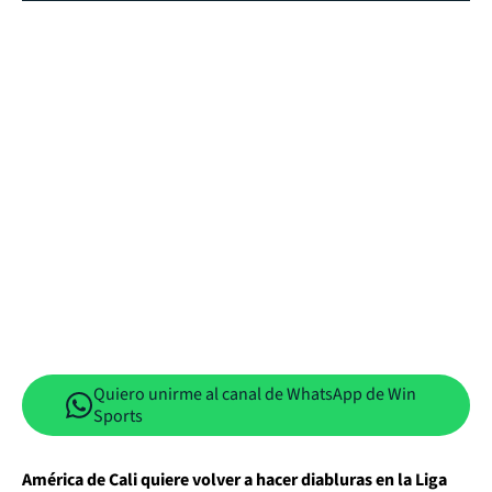
Quiero unirme al canal de WhatsApp de Win
Sports
América de Cali quiere volver a hacer diabluras en la Liga