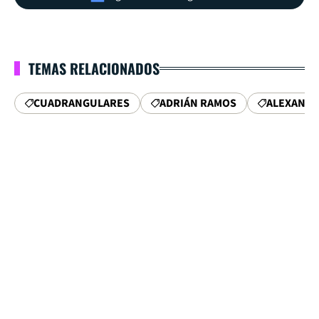
TEMAS RELACIONADOS
CUADRANGULARES
ADRIÁN RAMOS
ALEXANDR