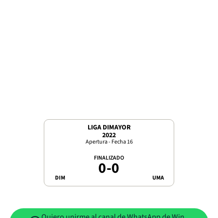
LIGA DIMAYOR
2022
Apertura - Fecha 16
FINALIZADO
0
-
0
DIM
UMA
Quiero unirme al canal de WhatsApp de Win