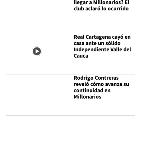
llegar a Millonarios? El
club aclaró lo ocurrido
Real Cartagena cayó en
casa ante un sólido
Independiente Valle del
Cauca
Rodrigo Contreras
reveló cómo avanza su
continuidad en
Millonarios