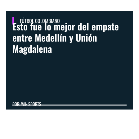
FÚTBOL COLOMBIANO
Esto fue lo mejor del empate
entre Medellín y Unión
Magdalena
POR: WIN SPORTS