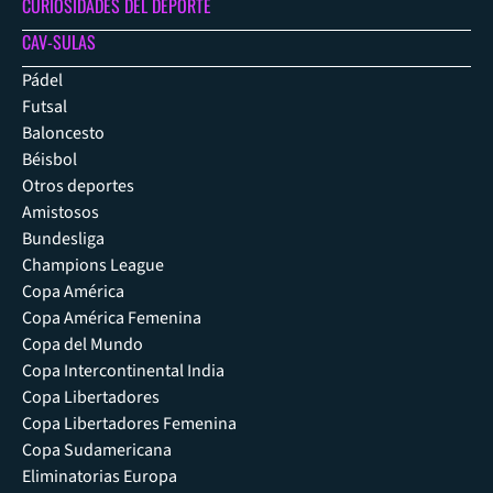
CURIOSIDADES DEL DEPORTE
CAV-SULAS
Pádel
Futsal
Baloncesto
Béisbol
Otros deportes
Amistosos
Bundesliga
Champions League
Copa América
Copa América Femenina
Copa del Mundo
Copa Intercontinental India
Copa Libertadores
Copa Libertadores Femenina
Copa Sudamericana
Eliminatorias Europa