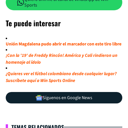
Sports
Te puede interesar
Unión Magdalena pudo abrir el marcador con este tiro libre
¡Con la '19' de Freddy Rincón! América y Cali rindieron un
homenaje al ídolo
¿Quieres ver el fútbol colombiano desde cualquier lugar?
Suscríbete aquí a Win Sports Online
Síguenos en Google News
TEMAS RELACIONADOS