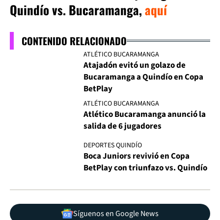
Quindío vs. Bucaramanga,
aquí
CONTENIDO RELACIONADO
ATLÉTICO BUCARAMANGA
Atajadón evitó un golazo de
Bucaramanga a Quindío en Copa
BetPlay
ATLÉTICO BUCARAMANGA
Atlético Bucaramanga anunció la
salida de 6 jugadores
DEPORTES QUINDÍO
Boca Juniors revivió en Copa
BetPlay con triunfazo vs. Quindío
Síguenos en Google News