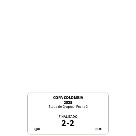
COPA COLOMBIA
2025
Etapa de Grupos - Fecha 3
FINALIZADO
2
-
2
QUI
BUC