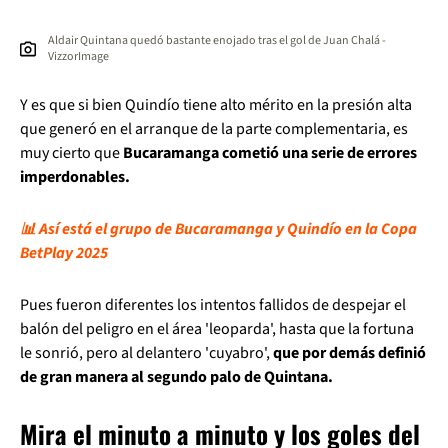
Aldair Quintana quedó bastante enojado tras el gol de Juan Chalá -
VizzorImage
Y es que si bien Quindío tiene alto mérito en la presión alta
que generó en el arranque de la parte complementaria, es
muy cierto que
Bucaramanga cometió una serie de errores
imperdonables.
📊 Así está el grupo de Bucaramanga y Quindío en la Copa
BetPlay 2025
Pues fueron diferentes los intentos fallidos de despejar el
balón del peligro en el área 'leoparda', hasta que la fortuna
le sonrió, pero al delantero 'cuyabro',
que por demás definió
de gran manera al segundo palo de Quintana.
Mira el minuto a minuto y los goles del