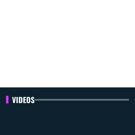
VIDEOS