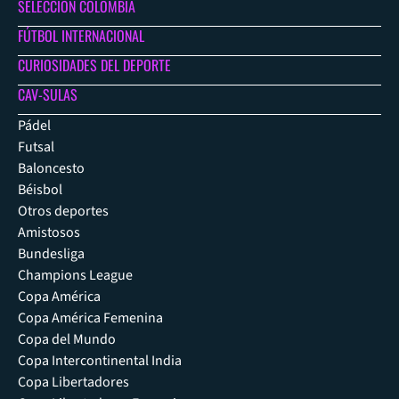
SELECCIÓN COLOMBIA
FÚTBOL INTERNACIONAL
CURIOSIDADES DEL DEPORTE
CAV-SULAS
Pádel
Futsal
Baloncesto
Béisbol
Otros deportes
Amistosos
Bundesliga
Champions League
Copa América
Copa América Femenina
Copa del Mundo
Copa Intercontinental India
Copa Libertadores