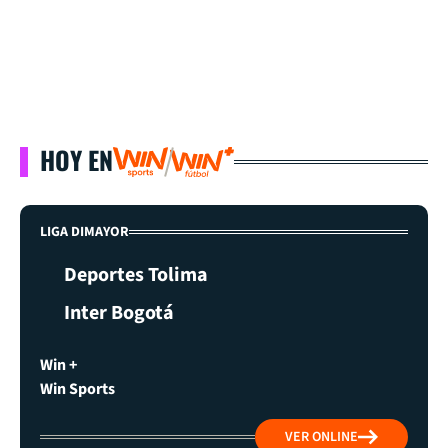
HOY EN
LIGA DIMAYOR
Deportes Tolima
Inter Bogotá
Win +
Win Sports
VER ONLINE