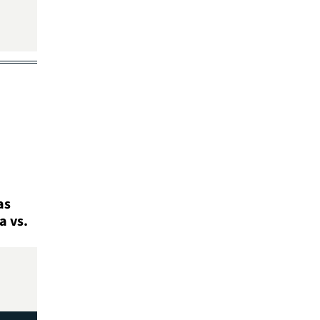
as
a vs.