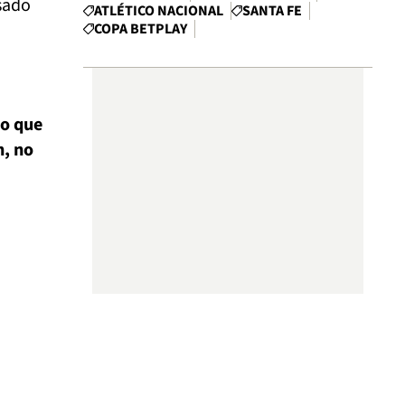
sado
ATLÉTICO NACIONAL
SANTA FE
COPA BETPLAY
lo que
n, no