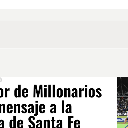
O
r de Millonarios
ensaje a la
a de Santa Fe