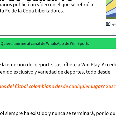
arios publicó un vídeo en el que se refirió a
ta Fe de la Copa Libertadores.
Exju
Quiero unirme al canal de WhatsApp de Win Sports
de la emoción del deporte, suscríbete a Win Play. Acced
tenido exclusivo y variedad de deportes, todo desde
idos del fútbol colombiano desde cualquier lugar? Susc
bol siempre ha existido y nunca se terminará, por lo qu