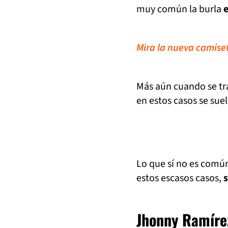
muy común la burla
Mira la nueva camise
Más aún cuando se tra
en estos casos se suel
Lo que sí no es común,
estos escasos casos,
s
Jhonny Ramírez