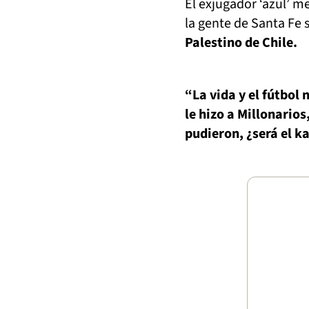
El exjugador ‘azul’ 
la gente de Santa Fe 
Palestino de Chile.
“La vida y el fútbol
le hizo a Millonario
pudieron, ¿será el k