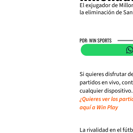
El exjugador de Millon
la eliminación de San
POR: WIN SPORTS
Si quieres disfrutar 
partidos en vivo, con
cualquier dispositivo.
¿Quieres ver los part
aquí a Win Play
La rivalidad en el fút