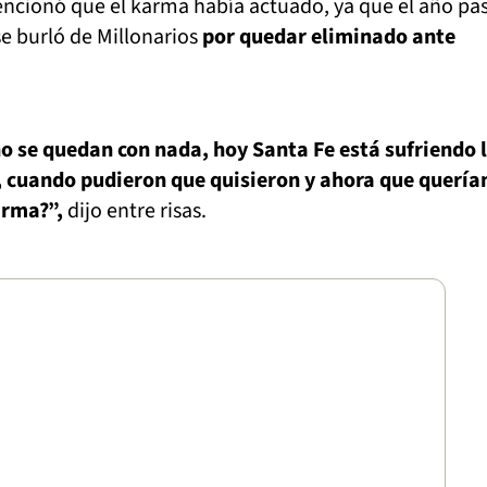
mencionó que el karma había actuado, ya que el año pa
se burló de Millonarios
por quedar eliminado ante
 no se quedan con nada, hoy Santa Fe está sufriendo 
s, cuando pudieron que quisieron y ahora que quería
arma?”,
dijo entre risas.