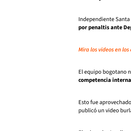
Independiente Santa 
por penaltis ante De
Mira los videos en lo
El equipo bogotano no
competencia internac
Esto fue aprovechado 
publicó un video burl