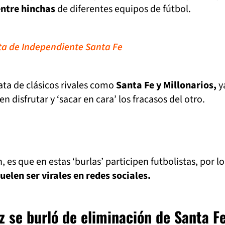
entre hinchas
de diferentes equipos de fútbol.
ta de Independiente Santa Fe
ta de clásicos rivales como
Santa Fe y Millonarios,
y
en disfrutar y ‘sacar en cara’ los fracasos del otro.
 es que en estas ‘burlas’ participen futbolistas, por l
uelen ser virales en redes sociales.
 se burló de eliminación de Santa F