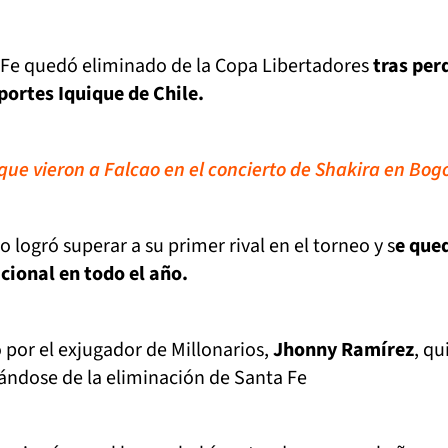
Fe quedó eliminado de la Copa Libertadores
tras per
portes Iquique de Chile.
s que vieron a Falcao en el concierto de Shakira en Bog
 logró superar a su primer rival en el torneo y s
e que
ional en todo el año.
por el exjugador de Millonarios,
Jhonny Ramírez
, qu
ándose de la eliminación de Santa Fe