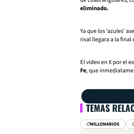
de cuadrangulares, 
eliminado.
Ya que los ‘azules’ a
rival llegara a la final
El video en X por el
Fe
, que inmediatamen
TEMAS RELA
MILLONARIOS