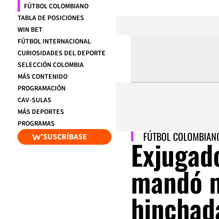
FÚTBOL COLOMBIANO
TABLA DE POSICIONES
WIN BET
FÚTBOL INTERNACIONAL
CURIOSIDADES DEL DEPORTE
SELECCIÓN COLOMBIA
MÁS CONTENIDO
PROGRAMACIÓN
CAV-SULAS
MÁS DEPORTES
PROGRAMAS
FÚTBOL COLOMBIAN
SUSCRÍBASE
Exjugado
mandó m
hinchad