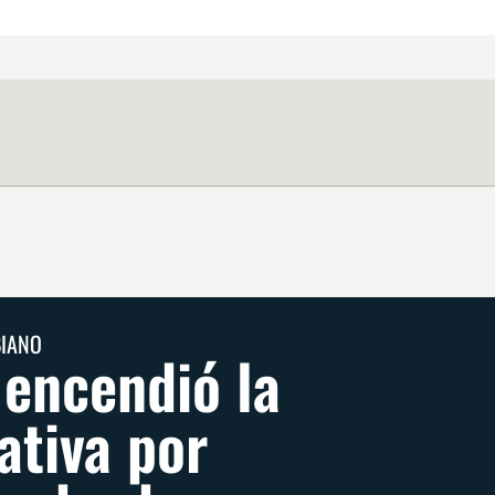
BIANO
 encendió la
ativa por