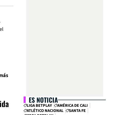
b
el
 más
ES NOTICIA
ida
LIGA BETPLAY
AMÉRICA DE CALI
ATLÉTICO NACIONAL
SANTA FE