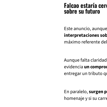
Falcao estaría cer
sobre su futuro
Este anuncio, aunque
interpretaciones sobr
máximo referente del
Aunque falta claridad
evidencia
un comprom
entregar un tributo q
En paralelo,
surgen p
homenaje y si su carr