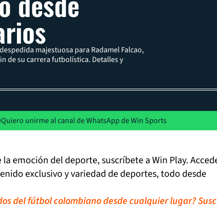
o desde
arios
a despedida majestuosa para Radamel Falcao,
n de su carrera futbolística. Detalles y
Quiero unirme al canal de WhatsApp de Win Sports
de la emoción del deporte, suscríbete a Win Play. Acced
tenido exclusivo y variedad de deportes, todo desde
idos del fútbol colombiano desde cualquier lugar? Susc