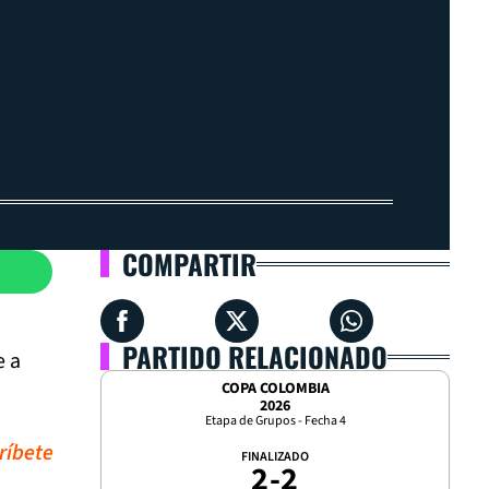
COMPARTIR
PARTIDO RELACIONADO
e a
COPA COLOMBIA
2026
Etapa de Grupos - Fecha 4
ríbete
FINALIZADO
2
-
2