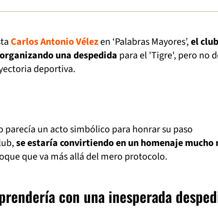
sta
Carlos Antonio Vélez
en ‘Palabras Mayores’,
el clu
 organizando una despedida
para el 'Tigre', pero no d
yectoria deportiva.
o parecía un acto simbólico para honrar su paso
lub,
se estaría convirtiendo en un homenaje mucho
foque que va más allá del mero protocolo.
rprendería con una inesperada desped