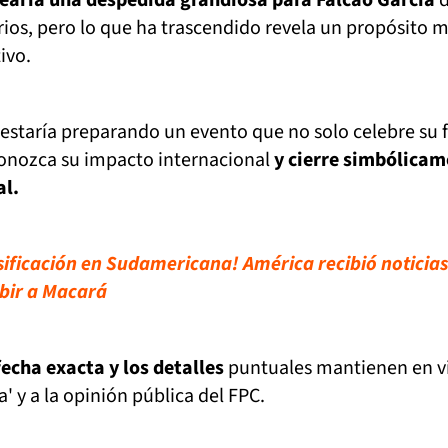
narios, pero lo que ha trascendido revela un propósito
ivo.
' estaría preparando un evento que no solo celebre su 
onozca su impacto internacional
y cierre simbólica
al.
asificación en Sudamericana! América recibió noticia
ibir a Macará
fecha exacta y los detalles
puntuales mantienen en vi
 y a la opinión pública del FPC.