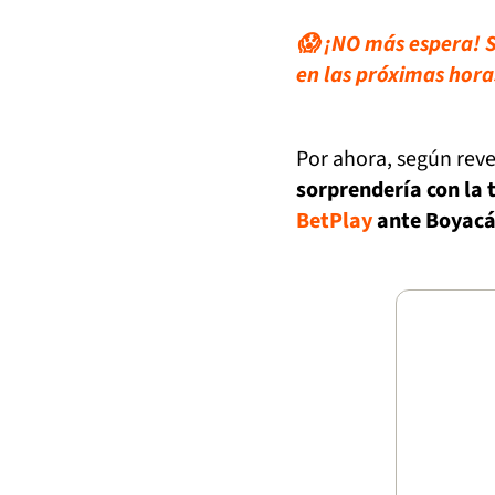
😱 ¡NO más espera! S
en las próximas hora
Por ahora, según reve
sorprendería con la t
BetPlay
ante Boyacá