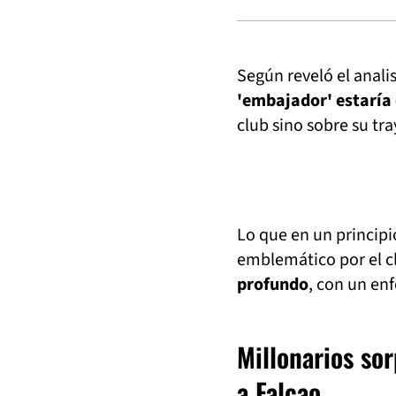
Según reveló el anali
'embajador' estaría
club sino sobre su tra
Lo que en un principi
emblemático por el c
profundo
, con un en
Millonarios so
a Falcao