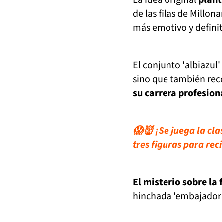
de las filas de Millo
más emotivo y definit
El conjunto 'albiazul
sino que también rec
su carrera profesion
😱👹 ¡Se juega la cl
tres figuras para rec
El misterio sobre la 
hinchada 'embajadora'