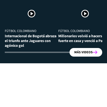
FÚTBOL COLOMBIANO
FÚTBOL COLOMBIANO
Internacional de Bogotá abraza
Millonarios volvió a hacerse
el triunfo ante Jaguares con
fuerte en casa y venció a Past
agónico gol
MÁS VIDEOS