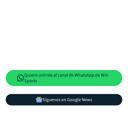
Quiero unirme al canal de WhatsApp de Win
Sports
Síguenos en Google News