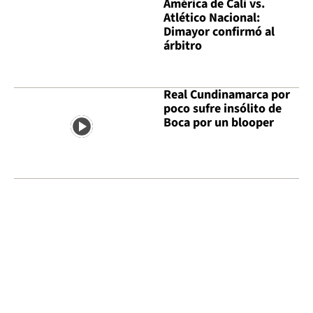
América de Cali vs.
Atlético Nacional:
Dimayor confirmó al
árbitro
Real Cundinamarca por
poco sufre insólito de
Boca por un blooper