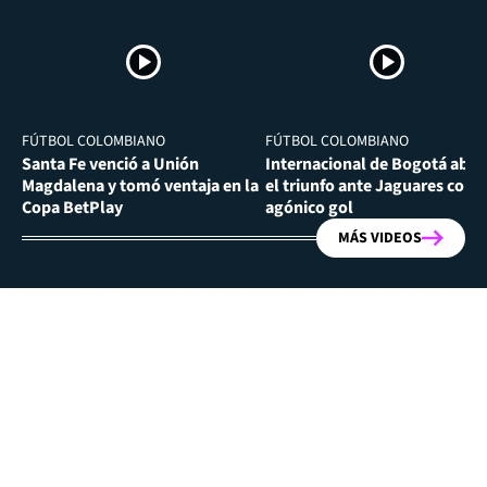
FÚTBOL COLOMBIANO
FÚTBOL COLOMBIANO
Santa Fe venció a Unión
Internacional de Bogotá abra
Magdalena y tomó ventaja en la
el triunfo ante Jaguares con
Copa BetPlay
agónico gol
MÁS VIDEOS