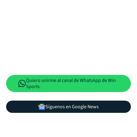
Quiero unirme al canal de WhatsApp de Win
Sports
Síguenos en Google News