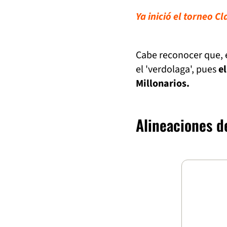
Ya inició el torneo C
Cabe reconocer que, 
el 'verdolaga', pues
e
Millonarios.
Alineaciones d