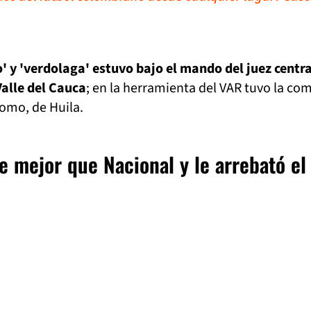
o' y 'verdolaga' estuvo bajo el mando del juez centra
Valle del Cauca
; en la herramienta del VAR tuvo la co
omo, de Huila.
e mejor que Nacional y le arrebató el