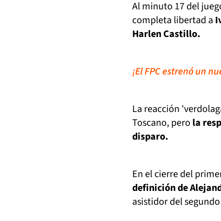
Al minuto 17 del jueg
completa libertad a
I
Harlen Castillo.
¡El FPC estrenó un nu
La reacción 'verdolag
Toscano, pero
la res
disparo.
En el cierre del prim
definición de Alejan
asistidor del segundo