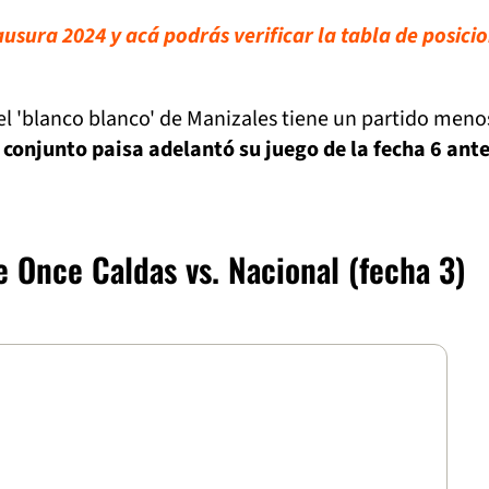
lausura 2024 y acá podrás verificar la tabla de posici
el 'blanco blanco' de Manizales tiene un partido meno
l conjunto paisa adelantó su juego de la fecha 6 ant
e Once Caldas vs. Nacional (fecha 3)