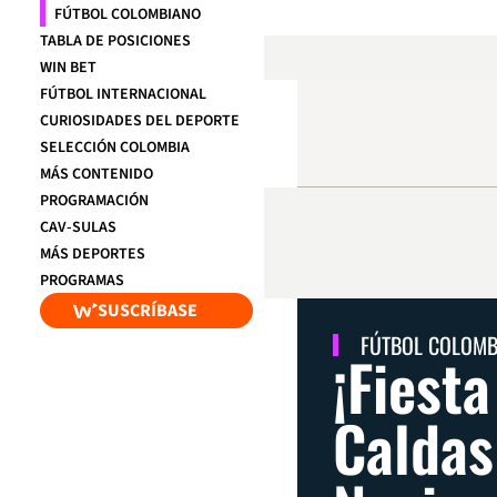
FÚTBOL COLOMBIANO
TABLA DE POSICIONES
WIN BET
FÚTBOL INTERNACIONAL
CURIOSIDADES DEL DEPORTE
SELECCIÓN COLOMBIA
MÁS CONTENIDO
PROGRAMACIÓN
CAV-SULAS
MÁS DEPORTES
PROGRAMAS
SUSCRÍBASE
FÚTBOL COLOM
¡Fiesta
Caldas