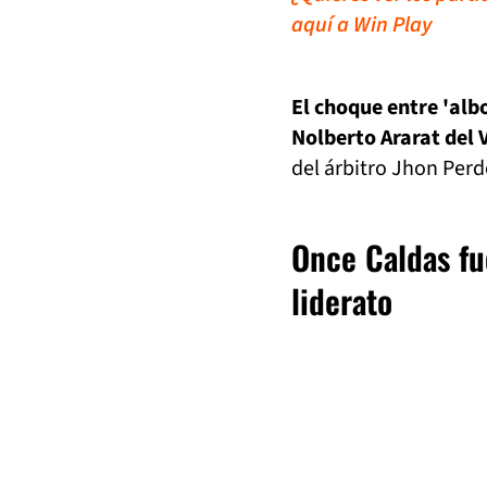
aquí a Win Play
El choque entre 'alb
Nolberto Ararat del 
del árbitro Jhon Perd
Once Caldas fu
liderato