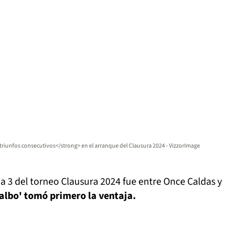
 triunfos consecutivos</strong> en el arranque del Clausura 2024 - VizzorImage
ha 3 del torneo Clausura 2024 fue entre Once Caldas y
'albo' tomó primero la ventaja.