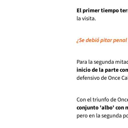
El primer tiempo te
la visita.
¿Se debió pitar penal
Para la segunda mita
inicio de la parte c
defensivo de Once Ca
Con el triunfo de Onc
conjunto 'albo' con 
pero en la segunda po