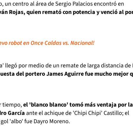
o, un centro al área de Sergio Palacios encontró en
ván Rojas, quien remató con potencia y venció al po
evo robot en Once Caldas vs. Nacional!
a' llegó por medio de un remate de larga distancia de 
puesta del portero James Aguirre fue mucho mejor q
er tiempo,
el 'blanco blanco' tomó más ventaja por la
dro García
ante el achique de 'Chipi Chipi' Castillo; el
 gol 'albo' fue Dayro Moreno.