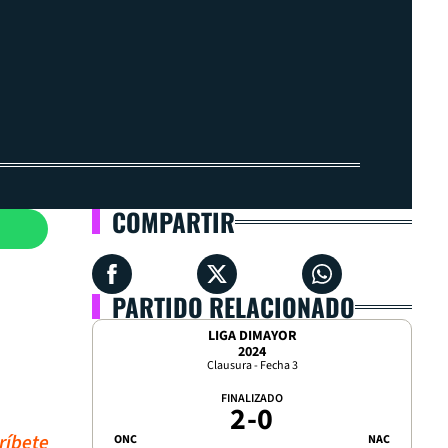
COMPARTIR
PARTIDO RELACIONADO
LIGA DIMAYOR
2024
Clausura - Fecha 3
FINALIZADO
2
-
0
ríbete
ONC
NAC