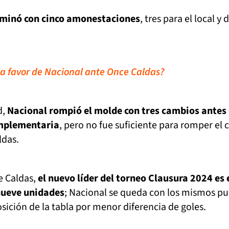
rminó con cinco amonestaciones
, tres para el local y 
 a favor de Nacional ante Once Caldas?
d,
Nacional rompió el molde con tres cambios antes 
omplementaria
, pero no fue suficiente para romper el 
ldas.
e Caldas,
el nuevo líder del torneo Clausura 2024 es 
nueve unidades
; Nacional se queda con los mismos pu
sición de la tabla por menor diferencia de goles.