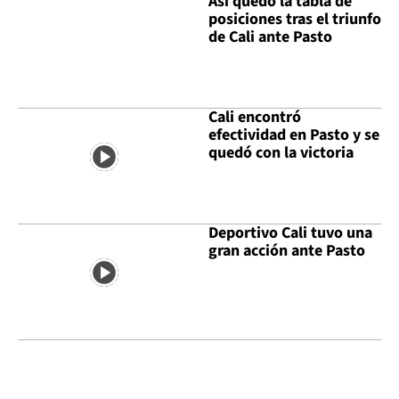
Así quedó la tabla de
posiciones tras el triunfo
de Cali ante Pasto
Cali encontró
efectividad en Pasto y se
quedó con la victoria
Deportivo Cali tuvo una
gran acción ante Pasto