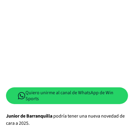
Quiero unirme al canal de WhatsApp de Win
Sports
Junior de Barranquilla
podría tener una nueva novedad de
cara a 2025.