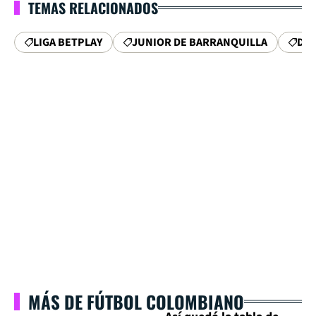
TEMAS RELACIONADOS
LIGA BETPLAY
JUNIOR DE BARRANQUILLA
DEP
MÁS DE FÚTBOL COLOMBIANO