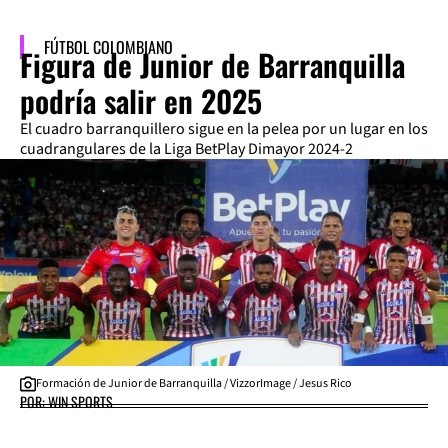
FÚTBOL COLOMBIANO
Figura de Junior de Barranquilla
podría salir en 2025
El cuadro barranquillero sigue en la pelea por un lugar en los
cuadrangulares de la Liga BetPlay Dimayor 2024-2
Formación de Junior de Barranquilla / VizzorImage / Jesus Rico
POR: WIN SPORTS