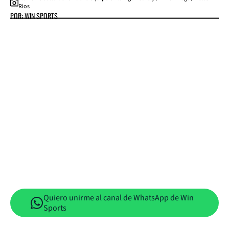
Rios
POR: WIN SPORTS
Quiero unirme al canal de WhatsApp de Win
Sports