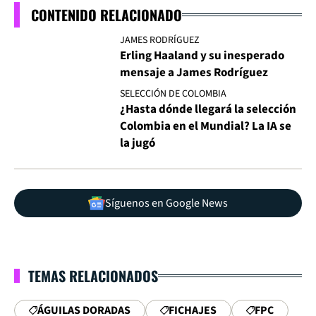
CONTENIDO RELACIONADO
JAMES RODRÍGUEZ
Erling Haaland y su inesperado
mensaje a James Rodríguez
SELECCIÓN DE COLOMBIA
¿Hasta dónde llegará la selección
Colombia en el Mundial? La IA se
la jugó
Síguenos en Google News
TEMAS RELACIONADOS
ÁGUILAS DORADAS
FICHAJES
FPC