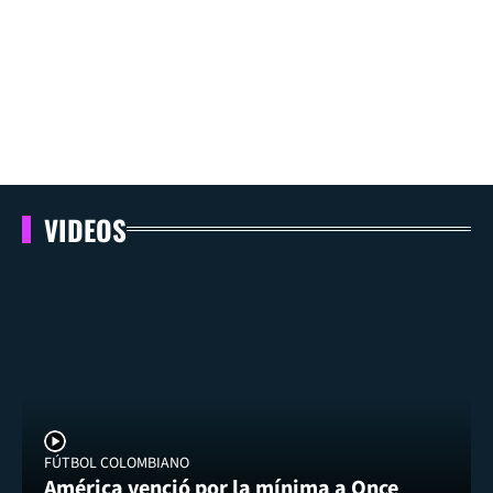
VIDEOS
FÚTBOL COLOMBIANO
América venció por la mínima a Once