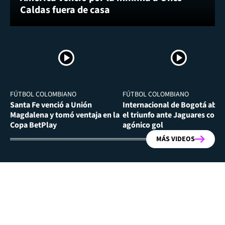
Caldas fuera de casa
FÚTBOL COLOMBIANO
FÚTBOL COLOMBIANO
Santa Fe venció a Unión
Internacional de Bogotá abra
Magdalena y tomó ventaja en la
el triunfo ante Jaguares con
Copa BetPlay
agónico gol
MÁS VIDEOS