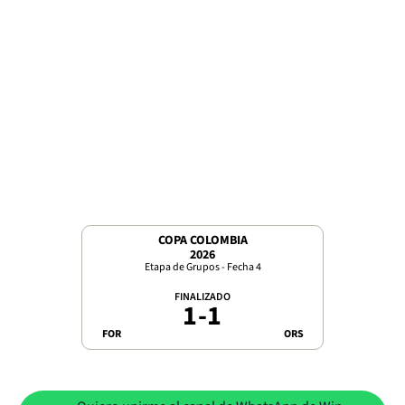
COPA COLOMBIA
2026
Etapa de Grupos - Fecha 4
FINALIZADO
1
-
1
FOR
ORS