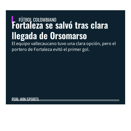
FÚTBOL COLOMBIANO
Fortaleza se salvó tras clara
llegada de Orsomarso
El equipo vallecaucano tuvo una clara opción, pero el
portero de Fortaleza evitó el primer gol.
POR: WIN SPORTS