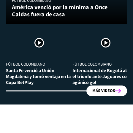
FÚTBOL COLOMBIANO
América venció por la mínima a Once
Caldas fuera de casa
FÚTBOL COLOMBIANO
FÚTBOL COLOMBIANO
Santa Fe venció a Unión
Internacional de Bogotá abra
Magdalena y tomó ventaja en la
el triunfo ante Jaguares con
Copa BetPlay
agónico gol
MÁS VIDEOS