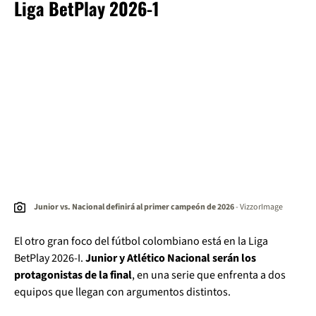
Liga BetPlay 2026-1
Junior vs. Nacional definirá al primer campeón de 2026
- VizzorImage
El otro gran foco del fútbol colombiano está en la Liga
BetPlay 2026-I.
Junior y Atlético Nacional serán los
protagonistas de la final
, en una serie que enfrenta a dos
equipos que llegan con argumentos distintos.