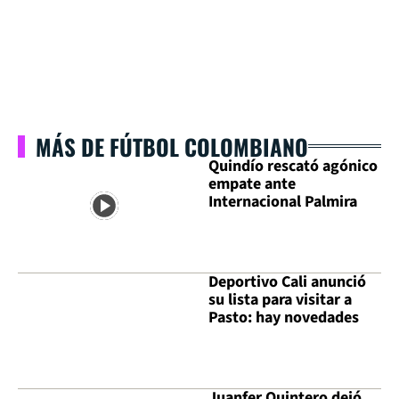
MÁS DE FÚTBOL COLOMBIANO
Quindío rescató agónico
empate ante
Internacional Palmira
Deportivo Cali anunció
su lista para visitar a
Pasto: hay novedades
Juanfer Quintero dejó