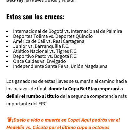
Estos son los cruces:
Internacional de Bogotá vs. Internacional de Palmira
Deportes Tolima vs. Deportes Quindío
América de Cali vs. Real Cartagena
Junior vs. Barranquilla F.C.
Atlético Nacional vs. Tigres F.C.
Deportivo Pasto vs. Bogotá F.C.
Once Caldas vs. Envigado
Independiente Santa Fe vs. Unión Magdalena
Los ganadores de estas llaves se sumarán al camino hacia
los octavos de final,
donde la Copa BetPlay empezará a
definir el rumbo al título
de la segunda competencia más
importante del FPC.
💣 ¡Duelo a vida o muerte en Copa! Aquí podrás ver el
Medellín vs. Cúcuta por el último cupo a octavos