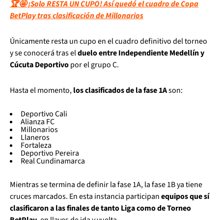
🏆🤩 ¡Solo RESTA UN CUPO! Así quedó el cuadro de Copa
BetPlay tras clasificación de Millonarios
Únicamente resta un cupo en el cuadro definitivo del torneo
y se conocerá tras el
duelo entre Independiente Medellín y
Cúcuta Deportivo
por el grupo C.
Hasta el momento,
los clasificados de la fase 1A
son:
Deportivo Cali
Alianza FC
Millonarios
Llaneros
Fortaleza
Deportivo Pereira
Real Cundinamarca
Mientras se termina de definir la fase 1A, la fase 1B ya tiene
cruces marcados. En esta instancia participan
equipos que sí
clasificaron a las finales de tanto Liga como de Torneo
BetPlay
, en llaves de ida y vuelta.