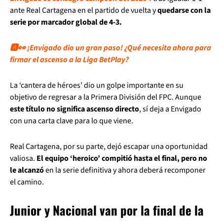
ante Real Cartagena en el partido de vuelta y
quedarse con la
serie por marcador global de 4-3.
🅰️👀 ¡Envigado dio un gran paso! ¿Qué necesita ahora para
firmar el ascenso a la Liga BetPlay?
La ‘cantera de héroes’ dio un golpe importante en su
objetivo de regresar a la Primera División del FPC. Aunque
este título no significa ascenso directo
, sí deja a Envigado
con una carta clave para lo que viene.
Real Cartagena, por su parte, dejó escapar una oportunidad
valiosa.
El equipo ‘heroico’ compitió hasta el final, pero no
le alcanzó
en la serie definitiva y ahora deberá recomponer
el camino.
Junior y Nacional van por la final de la