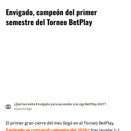
Envigado, campeón del primer
semestre del Torneo BetPlay
¿Qué necesita Envigado para ascender a la Liga BetPlay 2027?
-
VizzorImage
El primer gran cierre del mes llegó en el Torneo BetPlay.
Envigado se consagró campeón del 2026-I
tras igualar 1-1