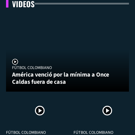
VIDEOS
FÚTBOL COLOMBIANO
América venció por la mínima a Once
Caldas fuera de casa
FÚTBOL COLOMBIANO
FÚTBOL COLOMBIANO