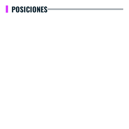
POSICIONES