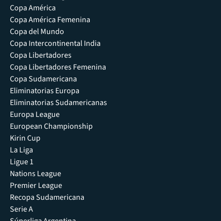
Copa América
Copa América Femenina
Copa del Mundo
Copa Intercontinental India
Copa Libertadores
Copa Libertadores Femenina
Copa Sudamericana
Eliminatorias Europa
Eliminatorias Sudamericanas
Europa League
European Championship
Kirin Cup
La Liga
Ligue 1
Nations League
Premier League
Recopa Sudamericana
Serie A
Súperliga Argentina