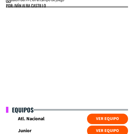
Balón del FPC en el campo de juego
POR: IVÁN ALBA CASTILLO
EQUIPOS
Atl. Nacional
VER EQUIPO
Junior
VER EQUIPO