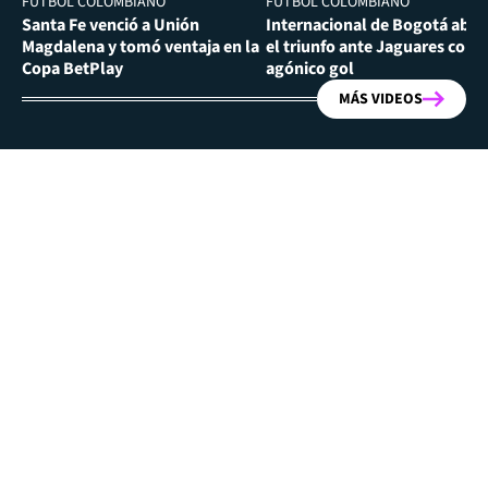
FÚTBOL COLOMBIANO
FÚTBOL COLOMBIANO
Santa Fe venció a Unión
Internacional de Bogotá abra
Magdalena y tomó ventaja en la
el triunfo ante Jaguares con
Copa BetPlay
agónico gol
MÁS VIDEOS