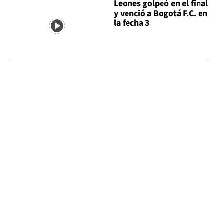
Leones golpeó en el final
y venció a Bogotá F.C. en
la fecha 3