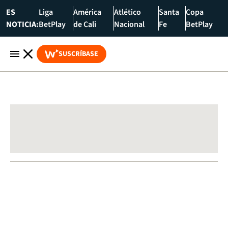
ES
Liga
América
Atlético
Santa
Copa
NOTICIA:
BetPlay
de Cali
Nacional
Fe
BetPlay
SUSCRÍBASE