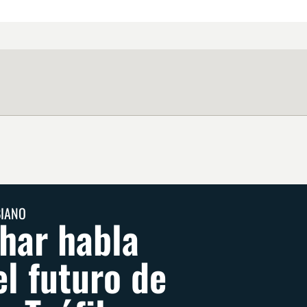
BIANO
har habla
el futuro de