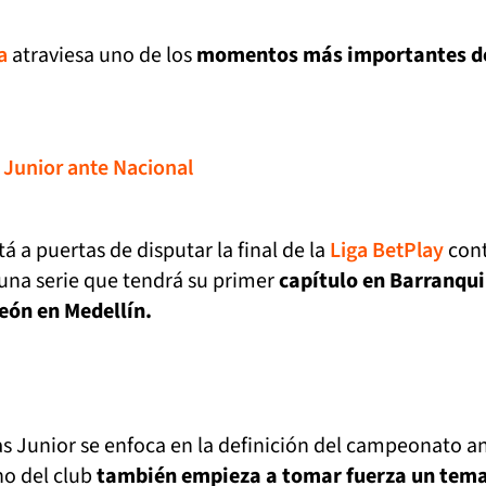
a
atraviesa uno de los
momentos más importantes d
e Junior ante Nacional
tá a puertas de disputar la final de la
Liga BetPlay
con
 una serie que tendrá su primer
capítulo en Barranqui
eón en Medellín.
s Junior se enfoca en la definición del campeonato a
no del club
también empieza a tomar fuerza un tem