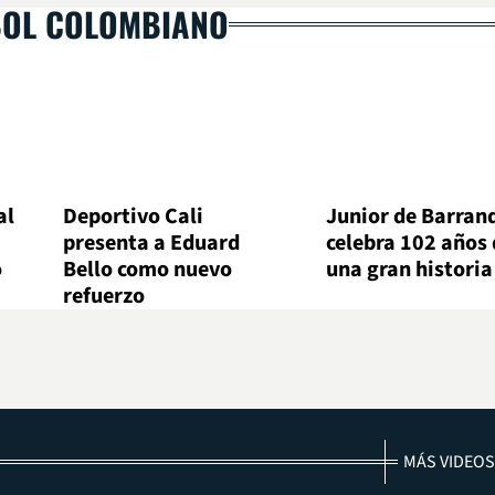
BOL COLOMBIANO
al
Deportivo Cali
Junior de Barranq
presenta a Eduard
celebra 102 años 
o
Bello como nuevo
una gran historia
refuerzo
MÁS VIDEOS