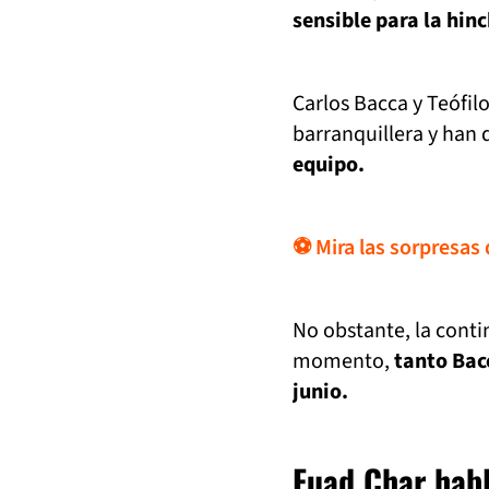
sensible para la hin
Carlos Bacca y Teófil
barranquillera y han
equipo.
⚽ Mira las sorpresas d
No obstante, la conti
momento,
tanto Bac
junio.
Fuad Char habl