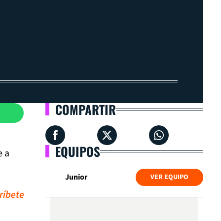
COMPARTIR
EQUIPOS
e a
Junior
VER EQUIPO
ríbete