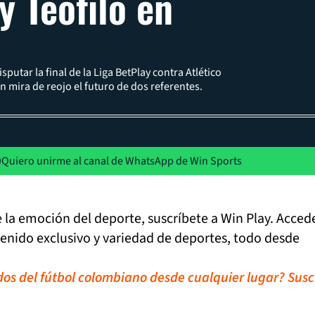
y Teófilo en
sputar la final de la Liga BetPlay contra Atlético
 mira de reojo el futuro de dos referentes.
Quiero unirme al canal de WhatsApp de Win Sports
de la emoción del deporte, suscríbete a Win Play. Acced
tenido exclusivo y variedad de deportes, todo desde
idos del fútbol colombiano desde cualquier lugar? Susc