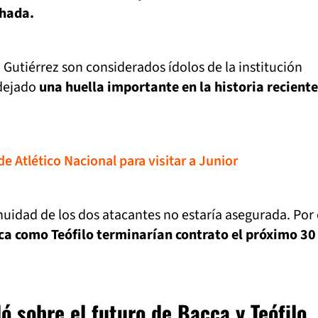
chada.
o Gutiérrez son considerados ídolos de la institución
 dejado
una huella importante en la historia reciente
e Atlético Nacional para visitar a Junior
nuidad de los dos atacantes no estaría asegurada. Por 
ca como Teófilo terminarían contrato el próximo 30
ó sobre el futuro de Bacca y Teófilo