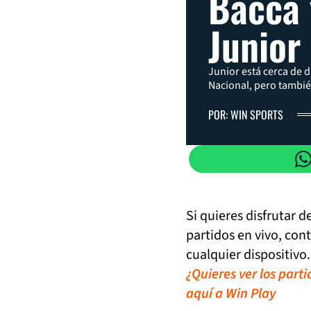
Bacca 
Junior
Junior está cerca de di
Nacional, pero también
POR: WIN SPORTS
Si quieres disfrutar 
partidos en vivo, con
cualquier dispositivo.
¿Quieres ver los part
aquí a Win Play