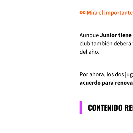
👀 Mira el importante
Aunque
Junior tiene 
club también deberá 
del año.
Por ahora, los dos jug
acuerdo para renovar,
CONTENIDO R