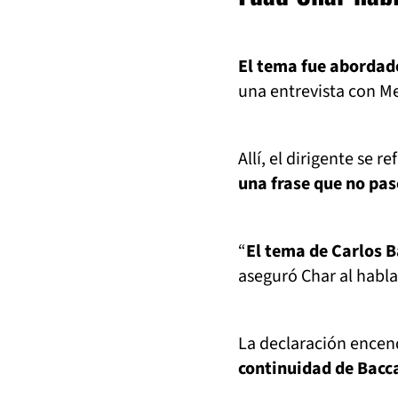
El tema fue abordad
una entrevista con M
Allí, el dirigente se r
una frase que no pas
“
El tema de Carlos B
aseguró Char al habla
La declaración encend
continuidad de Bacca 