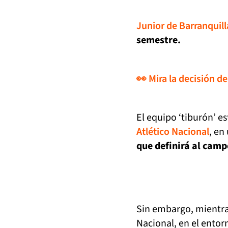
Junior de Barranquill
semestre.
👀 Mira la decisión d
El equipo ‘tiburón’ es
Atlético Nacional
, en
que definirá al camp
Sin embargo, mientra
Nacional, en el entor