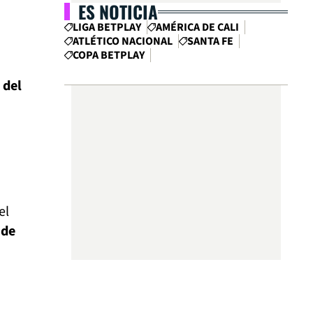
ES NOTICIA
LIGA BETPLAY
AMÉRICA DE CALI
ATLÉTICO NACIONAL
SANTA FE
COPA BETPLAY
 del
el
 de