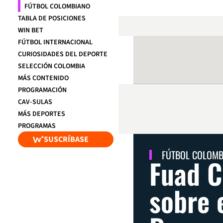
FÚTBOL COLOMBIANO
TABLA DE POSICIONES
WIN BET
FÚTBOL INTERNACIONAL
CURIOSIDADES DEL DEPORTE
SELECCIÓN COLOMBIA
MÁS CONTENIDO
PROGRAMACIÓN
CAV-SULAS
MÁS DEPORTES
PROGRAMAS
SUSCRÍBASE
FÚTBOL COLOM
Fuad C
sobre 