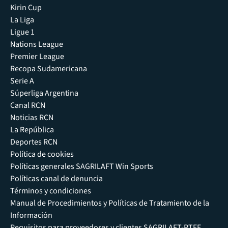
Kirin Cup
La Liga
Ligue 1
Nations League
Premier League
Recopa Sudamericana
Serie A
Súperliga Argentina
Canal RCN
Noticias RCN
La República
Deportes RCN
Política de cookies
Políticas generales SAGRILAFT Win Sports
Políticas canal de denuncia
Términos y condiciones
Manual de Procedimientos y Políticas de Tratamiento de la
Información
Requisitos para proveedores y clientes SAGRILAFT-PTEE