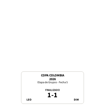
COPA COLOMBIA
2026
Etapa de Grupos - Fecha 5
FINALIZADO
1
-
1
LEO
DIM