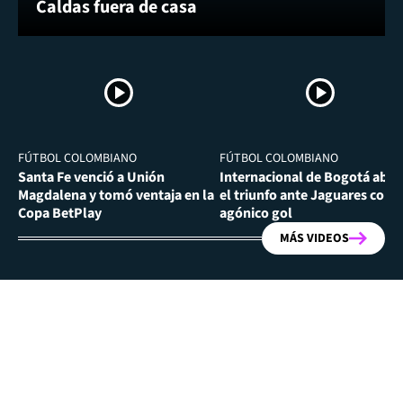
Caldas fuera de casa
FÚTBOL COLOMBIANO
FÚTBOL COLOMBIANO
Santa Fe venció a Unión
Internacional de Bogotá abra
Magdalena y tomó ventaja en la
el triunfo ante Jaguares con
Copa BetPlay
agónico gol
MÁS VIDEOS