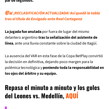
par de segundos.
🤯📊 ¡RECLASIFICACIÓN ACTUALIZADA! Así quedó la tabla
tras el título de Envigado ante Real Cartagena
La jugada fue anulada
por fuera de lugar del mismo
delantero argentino
tras la señalización del asistente de
línea
, ante una lluvia constante sobre la ciudad de Itagüí.
La ausencia del VAR en esta fase de la Copa BetPlay convirtió
la decisión en definitiva, dejando poco margen para la
polémica tecnológica y
poniendo toda la responsabilidad en
los ojos del árbitro y su equipo.
Repasa el minuto a minuto y los goles
del Leones vs. Medellín,
AQUÍ