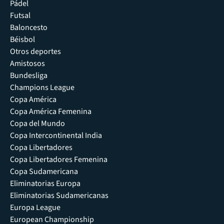
Pádel
Futsal
Baloncesto
Béisbol
Otros deportes
Amistosos
Bundesliga
Champions League
Copa América
Copa América Femenina
Copa del Mundo
Copa Intercontinental India
Copa Libertadores
Copa Libertadores Femenina
Copa Sudamericana
Eliminatorias Europa
Eliminatorias Sudamericanas
Europa League
European Championship