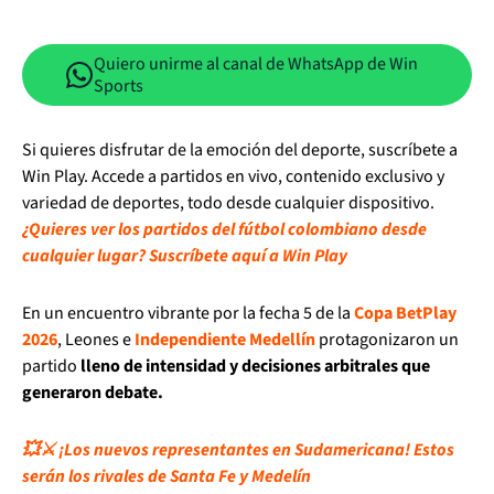
Quiero unirme al canal de WhatsApp de Win
Sports
Si quieres disfrutar de la emoción del deporte, suscríbete a
Win Play. Accede a partidos en vivo, contenido exclusivo y
variedad de deportes, todo desde cualquier dispositivo.
¿Quieres ver los partidos del fútbol colombiano desde
cualquier lugar? Suscríbete aquí a Win Play
En un encuentro vibrante por la fecha 5 de la
Copa BetPlay
2026
, Leones e
Independiente Medellín
protagonizaron un
partido
lleno de intensidad y decisiones arbitrales que
generaron debate.
💥⚔️ ¡Los nuevos representantes en Sudamericana! Estos
serán los rivales de Santa Fe y Medelín