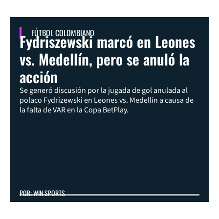
FÚTBOL COLOMBIANO
Fydriszewski marcó en Leones
vs. Medellín, pero se anuló la
acción
Se generó discusión por la jugada de gol anulada al
polaco Fydrizewski en Leones vs. Medellín a causa de
la falta de VAR en la Copa BetPlay.
POR: WIN SPORTS