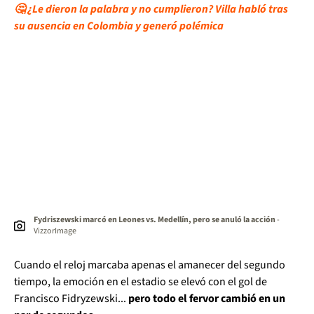
🤔 ¿Le dieron la palabra y no cumplieron? Villa habló tras
su ausencia en Colombia y generó polémica
Fydriszewski marcó en Leones vs. Medellín, pero se anuló la acción
-
VizzorImage
Cuando el reloj marcaba apenas el amanecer del segundo
tiempo, la emoción en el estadio se elevó con el gol de
Francisco Fidryzewski...
pero todo el fervor cambió en un