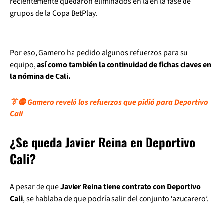
recientemente quedaron eliminados en la en la fase de
grupos de la Copa BetPlay.
Por eso, Gamero ha pedido algunos refuerzos para su
equipo,
así como también la continuidad de fichas claves en
la nómina de Cali.
👔🟢 Gamero reveló los refuerzos que pidió para Deportivo
Cali
¿Se queda Javier Reina en Deportivo
Cali?
A pesar de que
Javier Reina tiene contrato con Deportivo
Cali
, se hablaba de que podría salir del conjunto ‘azucarero’.