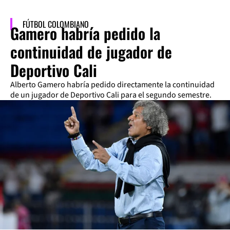
FÚTBOL COLOMBIANO
Gamero habría pedido la
continuidad de jugador de
Deportivo Cali
Alberto Gamero habría pedido directamente la continuidad
de un jugador de Deportivo Cali para el segundo semestre.