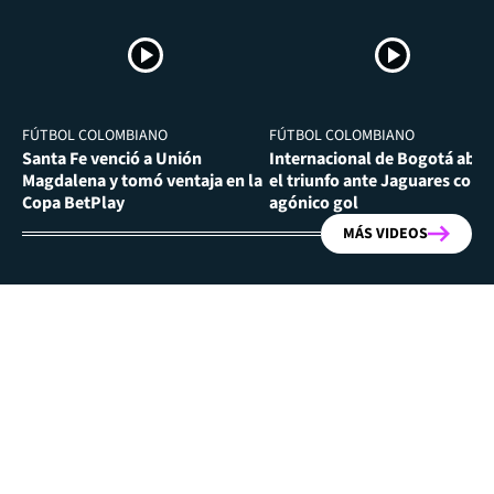
FÚTBOL COLOMBIANO
FÚTBOL COLOMBIANO
Santa Fe venció a Unión
Internacional de Bogotá abra
Magdalena y tomó ventaja en la
el triunfo ante Jaguares con
Copa BetPlay
agónico gol
MÁS VIDEOS