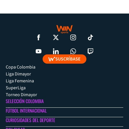
SUSCRÍBASE
Copa Colombia
Liga Dimayor
Liga Femenina
SuperLiga
Torneo Dimayor
SELECCIÓN COLOMBIA
FÚTBOL INTERNACIONAL
CURIOSIDADES DEL DEPORTE