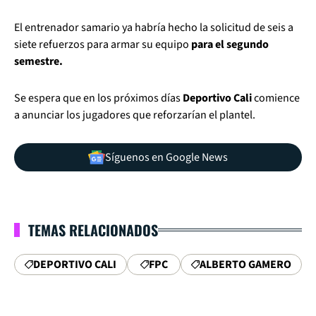
El entrenador samario ya habría hecho la solicitud de seis a
siete refuerzos para armar su equipo
para el segundo
semestre.
Se espera que en los próximos días
Deportivo Cali
comience
a anunciar los jugadores que reforzarían el plantel.
Síguenos en Google News
TEMAS RELACIONADOS
DEPORTIVO CALI
FPC
ALBERTO GAMERO