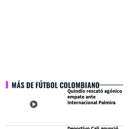
MÁS DE FÚTBOL COLOMBIANO
Quindío rescató agónico
empate ante
Internacional Palmira
Deportivo Cali anunció