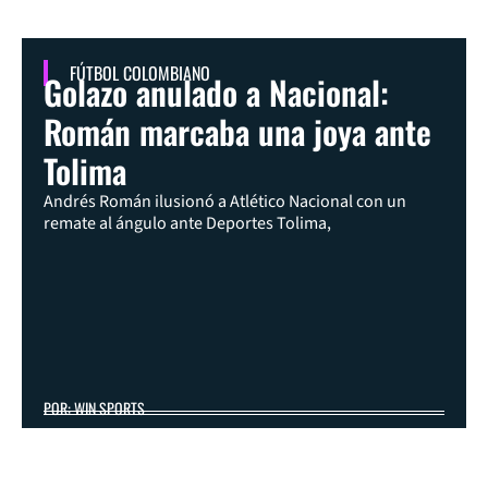
FÚTBOL COLOMBIANO
Golazo anulado a Nacional:
Román marcaba una joya ante
Tolima
Andrés Román ilusionó a Atlético Nacional con un
remate al ángulo ante Deportes Tolima,
POR: WIN SPORTS