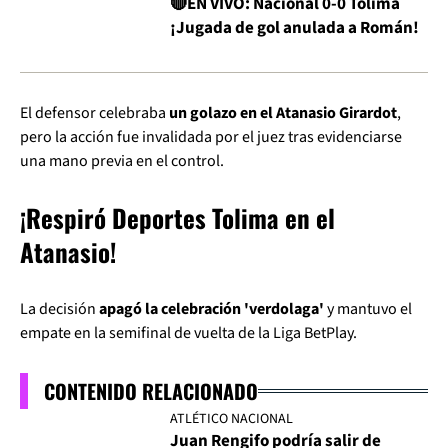
🔴EN VIVO: Nacional 0-0 Tolima
¡Jugada de gol anulada a Román!
El defensor celebraba
un golazo en el Atanasio Girardot
,
pero la acción fue invalidada por el juez tras evidenciarse
una mano previa en el control.
¡Respiró Deportes Tolima en el
Atanasio!
La decisión
apagó la celebración 'verdolaga'
y mantuvo el
empate en la semifinal de vuelta de la Liga BetPlay.
CONTENIDO RELACIONADO
ATLÉTICO NACIONAL
Juan Rengifo podría salir de