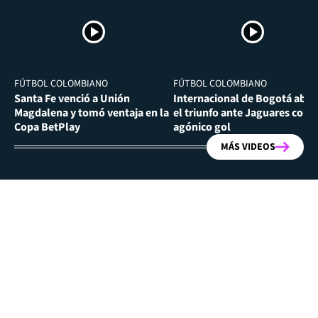
FÚTBOL COLOMBIANO
FÚTBOL COLOMBIANO
Santa Fe venció a Unión
Internacional de Bogotá abra
Magdalena y tomó ventaja en la
el triunfo ante Jaguares con
Copa BetPlay
agónico gol
MÁS VIDEOS