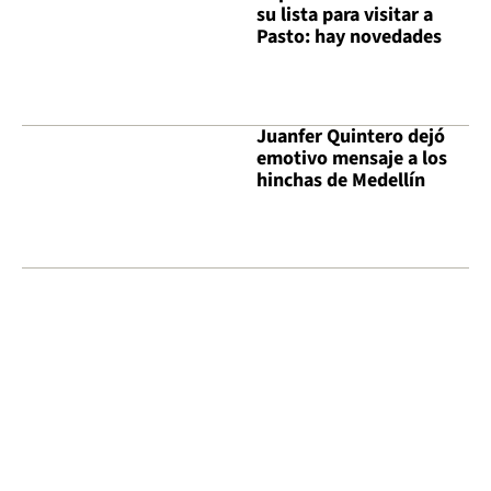
su lista para visitar a
Pasto: hay novedades
Juanfer Quintero dejó
emotivo mensaje a los
hinchas de Medellín