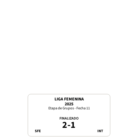
LIGA FEMENINA
2025
Etapa de Grupos - Fecha 11
FINALIZADO
2
-
1
SFE
INT