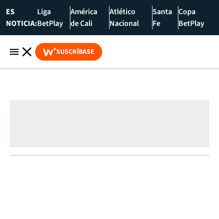
ES
Liga
América
Atlético
Santa
Copa
NOTICIA:
BetPlay
de Cali
Nacional
Fe
BetPlay
SUSCRÍBASE