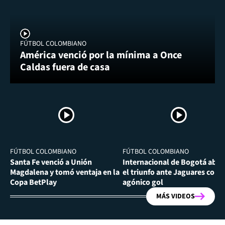
FÚTBOL COLOMBIANO
América venció por la mínima a Once
Caldas fuera de casa
FÚTBOL COLOMBIANO
FÚTBOL COLOMBIANO
Santa Fe venció a Unión
Internacional de Bogotá abra
Magdalena y tomó ventaja en la
el triunfo ante Jaguares con
Copa BetPlay
agónico gol
MÁS VIDEOS