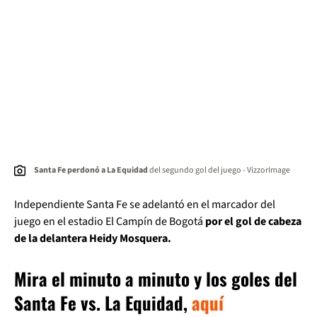
Santa Fe perdonó a La Equidad
del segundo gol del juego - VizzorImage
Independiente Santa Fe se adelantó en el marcador del
juego en el estadio El Campín de Bogotá
por el gol de cabeza
de la delantera Heidy Mosquera.
Mira el minuto a minuto y los goles del
Santa Fe vs. La Equidad,
aquí