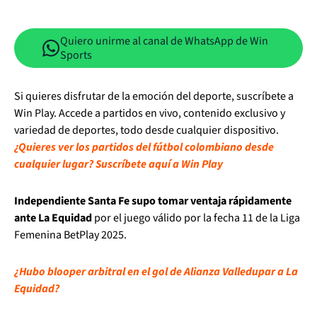
Quiero unirme al canal de WhatsApp de Win
Sports
Si quieres disfrutar de la emoción del deporte, suscríbete a
Win Play. Accede a partidos en vivo, contenido exclusivo y
variedad de deportes, todo desde cualquier dispositivo.
¿Quieres ver los partidos del fútbol colombiano desde
cualquier lugar? Suscríbete aquí a Win Play
Independiente Santa Fe supo tomar ventaja rápidamente
ante La Equidad
por el juego válido por la fecha 11 de la Liga
Femenina BetPlay 2025.
¿Hubo blooper arbitral en el gol de Alianza Valledupar a La
Equidad?