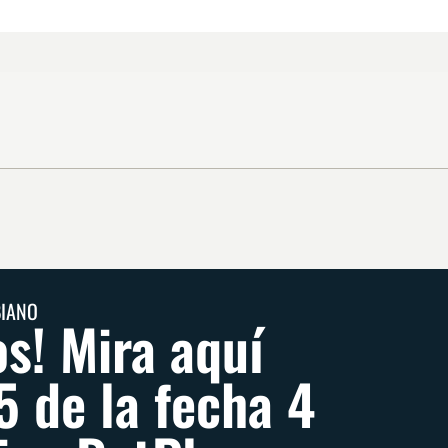
BIANO
os! Mira aquí
5 de la fecha 4