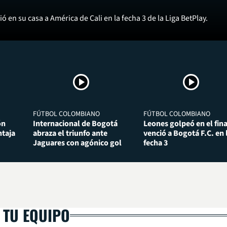
ó en su casa a América de Cali en la fecha 3 de la Liga BetPlay.
FÚTBOL COLOMBIANO
FÚTBOL COLOMBIANO
ón
Internacional de Bogotá
Leones golpeó en el fina
taja
abraza el triunfo ante
venció a Bogotá F.C. en 
Jaguares con agónico gol
fecha 3
 TU EQUIPO