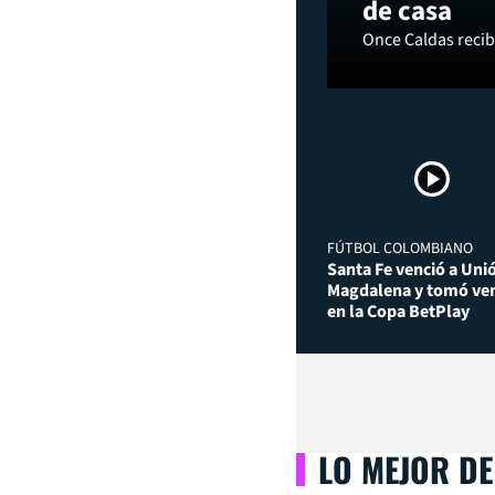
de casa
Once Caldas recibi
FÚTBOL COLOMBIANO
Santa Fe venció a Uni
Magdalena y tomó ven
en la Copa BetPlay
LO MEJOR DE