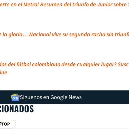
fuerte en el Metro! Resumen del triunfo de Junior sobre
 la gloria… Nacional vive su segunda racha sin triunf
idos del fútbol colombiano desde cualquier lugar? Susc
ine
Síguenos en Google News
CIONADOS
TOP