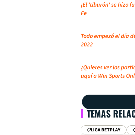
¡El 'tiburón' se hizo 
Fe
Todo empezó el día de
2022
¿Quieres ver los part
aquí a Win Sports Onl
TEMAS RELA
LIGA BETPLAY