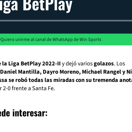
Liga BetPlay
Quiero unirme al canal de WhatsApp de Win Sports
e la Liga BetPlay 2022-II
y dejó varios
golazos
. Los
Daniel Mantilla, Dayro Moreno, Michael Rangel y N
sa se robó todas las miradas con su tremenda anot
r 2-0 frente a Santa Fe.
de interesar: