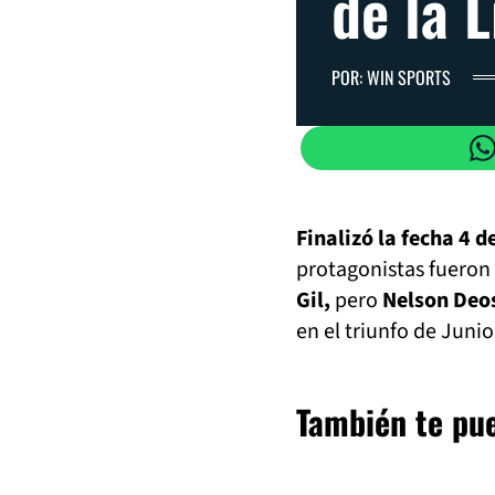
de la 
POR: WIN SPORTS
Finalizó la fecha 4 d
protagonistas fueron
Gil,
pero
Nelson Deos
en el triunfo de Junio
También te pue