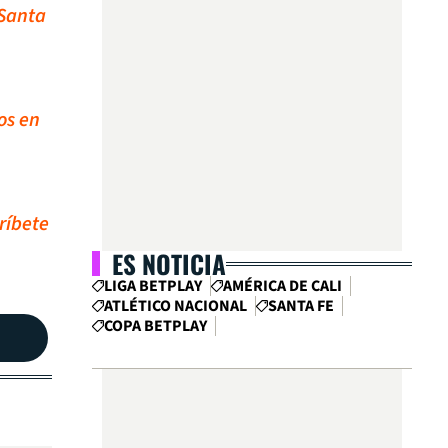
 Santa
os en
ríbete
ES NOTICIA
LIGA BETPLAY
AMÉRICA DE CALI
ATLÉTICO NACIONAL
SANTA FE
COPA BETPLAY