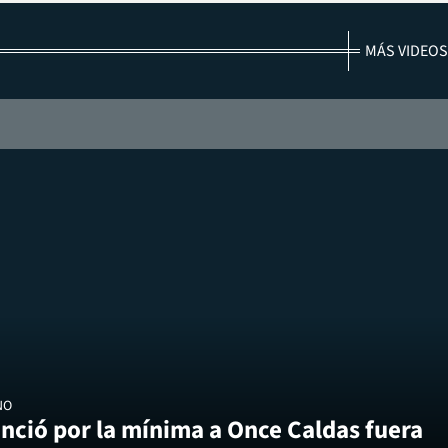
MÁS VIDEOS
NO
nció por la mínima a Once Caldas fuera