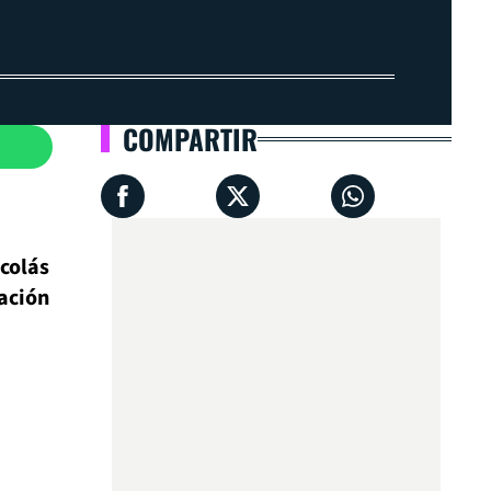
COMPARTIR
icolás
ación