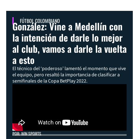
FÚTBOL COLOMBIANO
González: Vine a Medellín con
la intención de darle lo mejor
al club, vamos a darle la vuelta
a esto
El técnico del ‘poderoso’ lamentó el momento que vive
el equipo, pero resaltó la importancia de clasificar a
semifinales de la Copa BetPlay 2022.
POR: WIN SPORTS