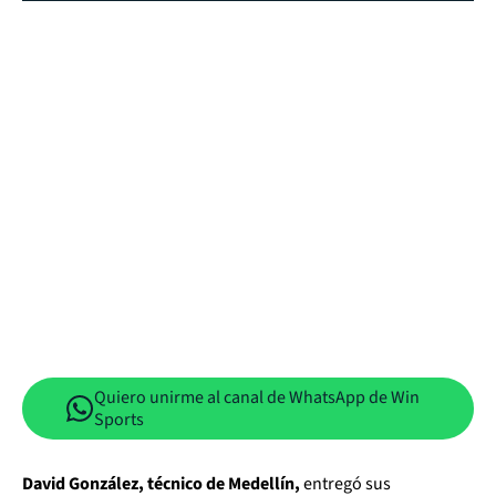
Quiero unirme al canal de WhatsApp de Win
Sports
David González, técnico de Medellín,
entregó sus