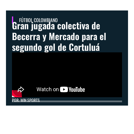
FÚTBOL COLOMBIANO
Gran jugada colectiva de
Becerra y Mercado para el
segundo gol de Cortuluá
POR: WIN SPORTS