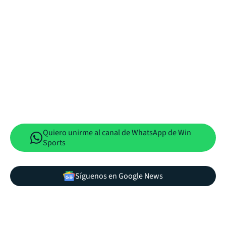
Quiero unirme al canal de WhatsApp de Win
Sports
Síguenos en Google News