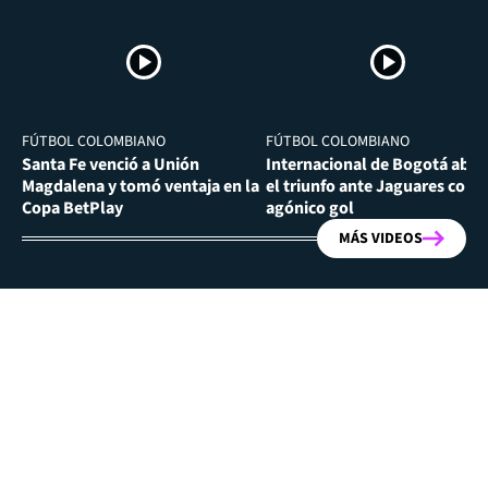
FÚTBOL COLOMBIANO
FÚTBOL COLOMBIANO
Santa Fe venció a Unión
Internacional de Bogotá abra
Magdalena y tomó ventaja en la
el triunfo ante Jaguares con
Copa BetPlay
agónico gol
MÁS VIDEOS