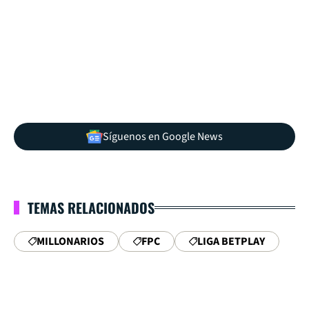
Síguenos en Google News
TEMAS RELACIONADOS
MILLONARIOS
FPC
LIGA BETPLAY