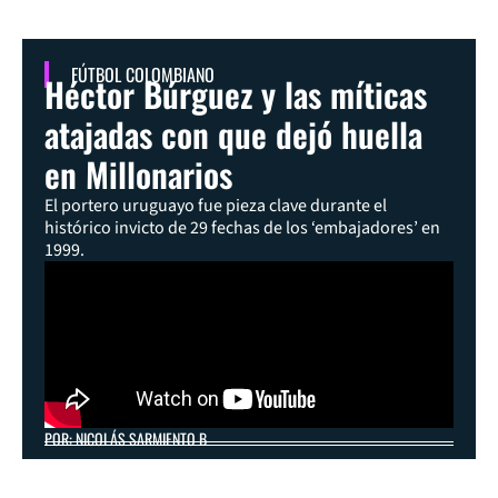
FÚTBOL COLOMBIANO
Héctor Búrguez y las míticas
atajadas con que dejó huella
en Millonarios
El portero uruguayo fue pieza clave durante el
histórico invicto de 29 fechas de los ‘embajadores’ en
1999.
POR: NICOLÁS SARMIENTO B