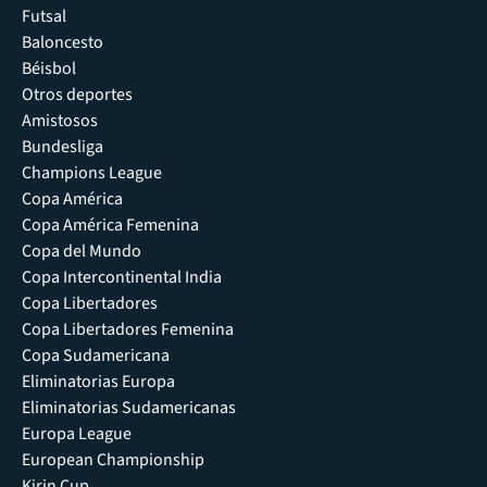
Futsal
Baloncesto
Béisbol
Otros deportes
Amistosos
Bundesliga
Champions League
Copa América
Copa América Femenina
Copa del Mundo
Copa Intercontinental India
Copa Libertadores
Copa Libertadores Femenina
Copa Sudamericana
Eliminatorias Europa
Eliminatorias Sudamericanas
Europa League
European Championship
Kirin Cup