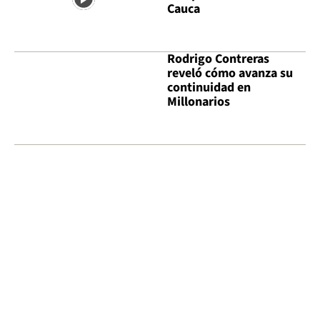
Cauca
Rodrigo Contreras
reveló cómo avanza su
continuidad en
Millonarios