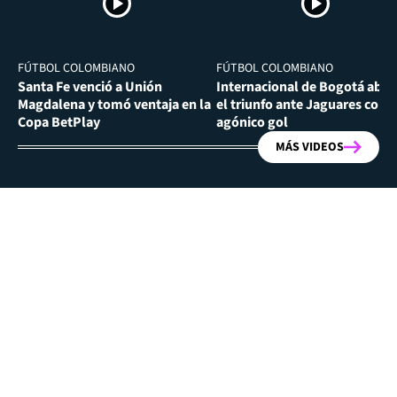
FÚTBOL COLOMBIANO
FÚTBOL COLOMBIANO
Santa Fe venció a Unión
Internacional de Bogotá abra
Magdalena y tomó ventaja en la
el triunfo ante Jaguares con
Copa BetPlay
agónico gol
MÁS VIDEOS