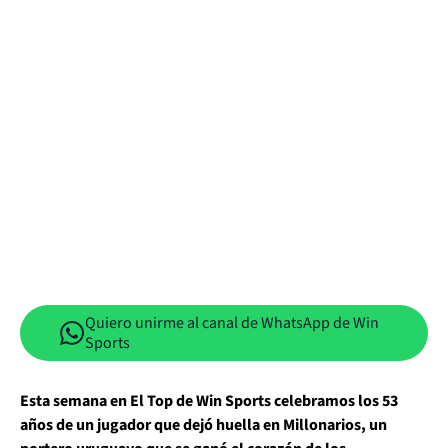
Quiero unirme al canal de WhatsApp de Win
Sports
Esta semana en El Top de Win Sports celebramos los 53
años de un jugador que dejó huella en Millonarios, un