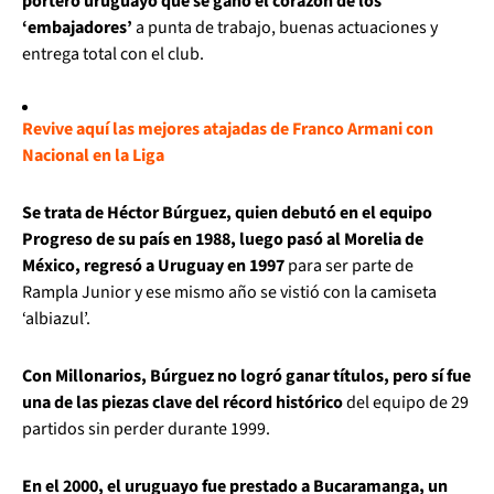
portero uruguayo que se ganó el corazón de los
‘embajadores’
a punta de trabajo, buenas actuaciones y
entrega total con el club.
Revive aquí las mejores atajadas de Franco Armani con
Nacional en la Liga
Se trata de Héctor Búrguez, quien debutó en el equipo
Progreso de su país en 1988, luego pasó al Morelia de
México, regresó a Uruguay en 1997
para ser parte de
Rampla Junior y ese mismo año se vistió con la camiseta
‘albiazul’.
Con Millonarios, Búrguez no logró ganar títulos, pero sí fue
una de las piezas clave del récord histórico
del equipo de 29
partidos sin perder durante 1999.
En el 2000, el uruguayo fue prestado a Bucaramanga, un