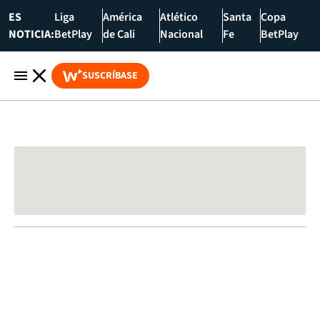
ES
Liga
América
Atlético
Santa
Copa
NOTICIA:
BetPlay
de Cali
Nacional
Fe
BetPlay
SUSCRÍBASE