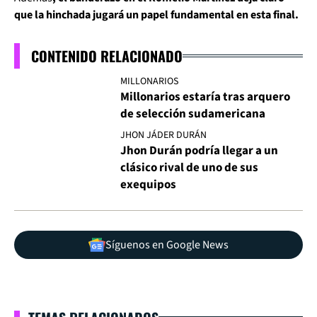
que la hinchada jugará un papel fundamental en esta final.
CONTENIDO RELACIONADO
MILLONARIOS
Millonarios estaría tras arquero
de selección sudamericana
JHON JÁDER DURÁN
Jhon Durán podría llegar a un
clásico rival de uno de sus
exequipos
Síguenos en Google News