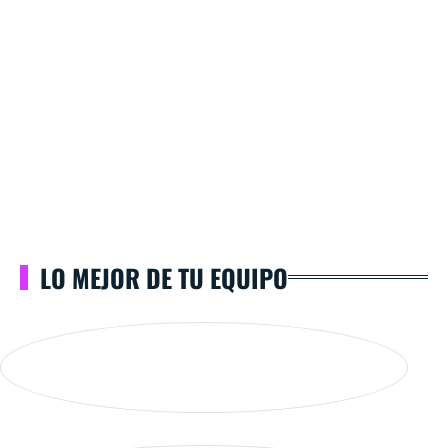
LO MEJOR DE TU EQUIPO