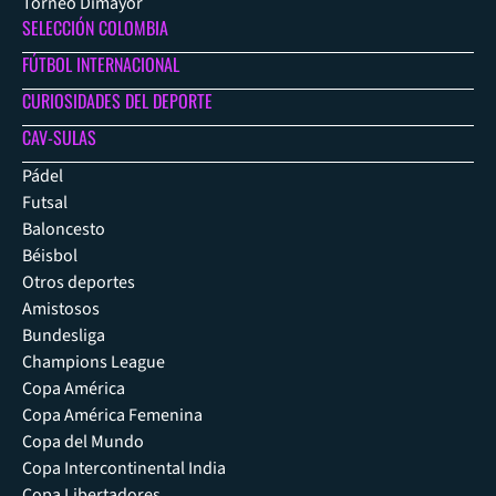
Torneo Dimayor
SELECCIÓN COLOMBIA
FÚTBOL INTERNACIONAL
CURIOSIDADES DEL DEPORTE
CAV-SULAS
Pádel
Futsal
Baloncesto
Béisbol
Otros deportes
Amistosos
Bundesliga
Champions League
Copa América
Copa América Femenina
Copa del Mundo
Copa Intercontinental India
Copa Libertadores