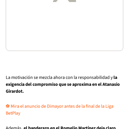
La motivación se mezcla ahora con la responsabilidad y
la
exigencia del compromiso que se aproxima en el Atanasio
Girardot.
⚽ Mira el anuncio de Dimayor antes de la final de la Liga
BetPlay
Además
, el banderazo en el Romelio Martínez deja claro