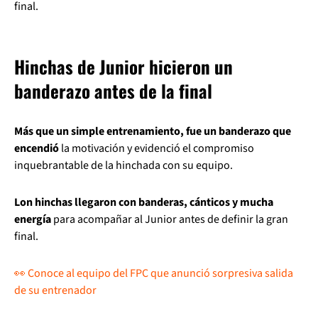
final.
Hinchas de Junior hicieron un
banderazo antes de la final
Más que un simple entrenamiento, fue un banderazo que
encendió
la motivación y evidenció el compromiso
inquebrantable de la hinchada con su equipo.
Lon hinchas llegaron con banderas, cánticos y mucha
energía
para acompañar al Junior antes de definir la gran
final.
👀 Conoce al equipo del FPC que anunció sorpresiva salida
de su entrenador