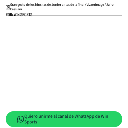
Gran gesto de los hinchas de Junior antes de la final / VizzorImage / Jairo
Cassiani
POR: WIN SPORTS
Quiero unirme al canal de WhatsApp de Win
Sports