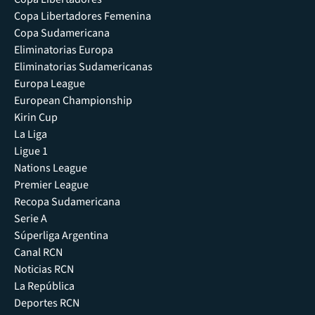
Copa Libertadores Femenina
Copa Sudamericana
Eliminatorias Europa
Eliminatorias Sudamericanas
Europa League
European Championship
Kirin Cup
La Liga
Ligue 1
Nations League
Premier League
Recopa Sudamericana
Serie A
Súperliga Argentina
Canal RCN
Noticias RCN
La República
Deportes RCN