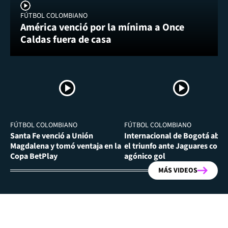
FÚTBOL COLOMBIANO
América venció por la mínima a Once
Caldas fuera de casa
FÚTBOL COLOMBIANO
FÚTBOL COLOMBIANO
Santa Fe venció a Unión
Internacional de Bogotá abra
Magdalena y tomó ventaja en la
el triunfo ante Jaguares con
Copa BetPlay
agónico gol
MÁS VIDEOS